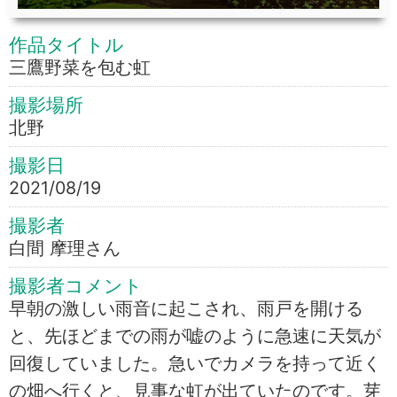
作品タイトル
三鷹野菜を包む虹
撮影場所
北野
撮影日
2021/08/19
撮影者
白間 摩理さん
撮影者コメント
早朝の激しい雨音に起こされ、雨戸を開ける
と、先ほどまでの雨が嘘のように急速に天気が
回復していました。急いでカメラを持って近く
の畑へ行くと、見事な虹が出ていたのです。芽