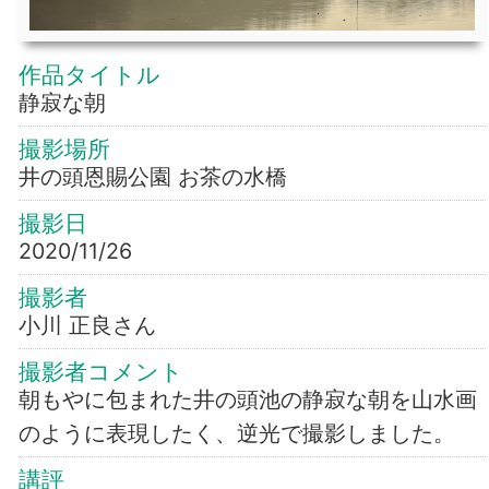
作品タイトル
静寂な朝
撮影場所
井の頭恩賜公園 お茶の水橋
撮影日
2020/11/26
撮影者
小川 正良さん
撮影者コメント
朝もやに包まれた井の頭池の静寂な朝を山水画
のように表現したく、逆光で撮影しました。
講評