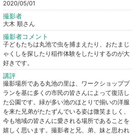
2020/05/01
撮影者
大木 順さん
撮影者コメント
子どもたちは丸池で虫を捕まえたり、おたまじ
ゃくしを探したり稲作体験をしたりするのが大
好きです。
講評
撮影場所である丸池の里は、ワークショッププ
ランを基に多くの市民の皆さんによって復活し
た公園です。緑が多い池のほとりで揃いの洋服
を来た兄弟がたたずんでいる姿は微笑ましく、
今も地域の皆さんに愛される場所であることを
嬉しく思います。撮影者と兄、弟、妹と思われ