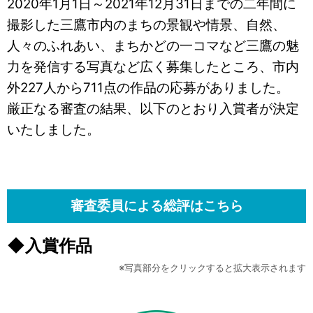
2020年1月1日～2021年12月31日までの二年間に
撮影した三鷹市内のまちの景観や情景、自然、
人々のふれあい、まちかどの一コマなど三鷹の魅
力を発信する写真など広く募集したところ、市内
外227人から711点の作品の応募がありました。
厳正なる審査の結果、以下のとおり入賞者が決定
いたしました。
審査委員による総評はこちら
◆入賞作品
※写真部分をクリックすると拡大表示されます