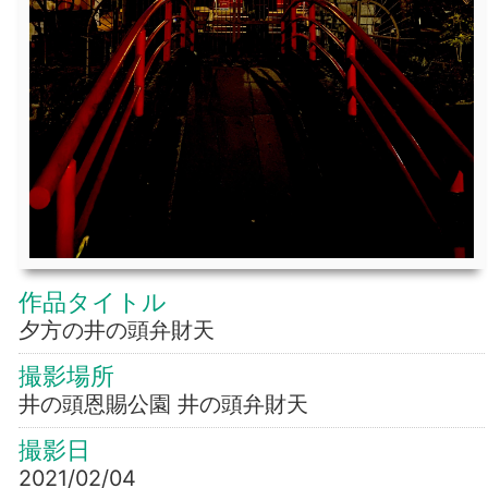
作品タイトル
夕方の井の頭弁財天
撮影場所
井の頭恩賜公園 井の頭弁財天
撮影日
2021/02/04