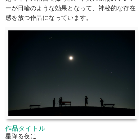
ーが日輪のような効果となって、神秘的な存在
感を放つ作品になっています。
作品タイトル
星降る夜に