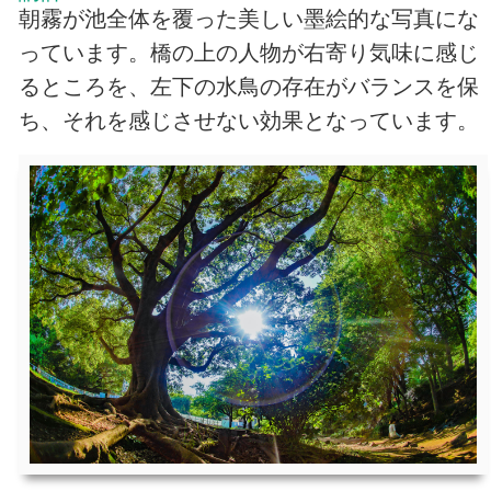
朝霧が池全体を覆った美しい墨絵的な写真にな
っています。橋の上の人物が右寄り気味に感じ
るところを、左下の水鳥の存在がバランスを保
ち、それを感じさせない効果となっています。