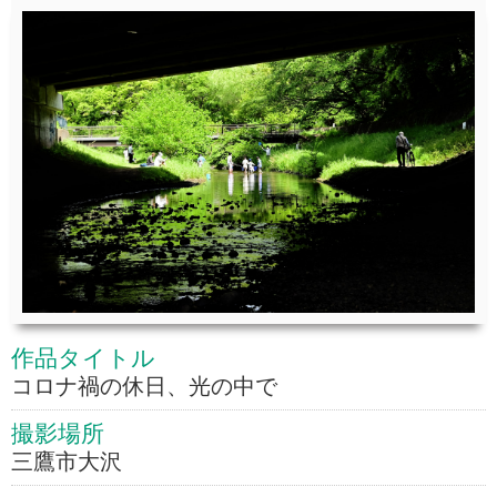
作品タイトル
コロナ禍の休日、光の中で
撮影場所
三鷹市大沢