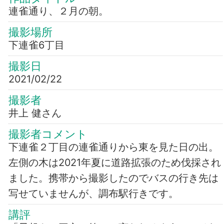
連雀通り、２月の朝。
撮影場所
下連雀6丁目
撮影日
2021/02/22
撮影者
井上 健さん
撮影者コメント
下連雀２丁目の連雀通りから東を見た日の出。
左側の木は2021年夏に道路拡張のため伐採され
ました。携帯から撮影したのでバスの行き先は
写せていませんが、調布駅行きです。
講評