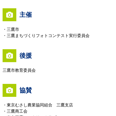
主催
・三鷹市
・三鷹まちづくりフォトコンテスト実行委員会
後援
三鷹市教育委員会
協賛
・東京むさし農業協同組合 三鷹支店
・三鷹商工会