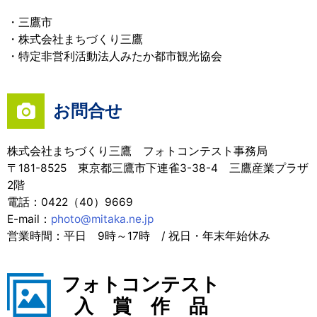
・三鷹市
・株式会社まちづくり三鷹
・特定非営利活動法人みたか都市観光協会
お問合せ
株式会社まちづくり三鷹 フォトコンテスト事務局
〒181-8525 東京都三鷹市下連雀3-38-4 三鷹産業プラザ
2階
電話：0422（40）9669
E-mail：
photo@mitaka.ne.jp
営業時間：平日 9時～17時 / 祝日・年末年始休み
フォトコンテスト
入 賞 作 品