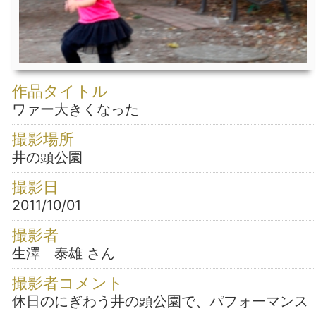
作品タイトル
ワァー大きくなった
撮影場所
井の頭公園
撮影日
2011/10/01
撮影者
生澤 泰雄 さん
撮影者コメント
休日のにぎわう井の頭公園で、パフォーマンス