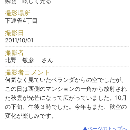
鱗雲 眩しく光る
撮影場所
下連雀4丁目
撮影日
2011/10/01
撮影者
北野 敏彦 さん
撮影者コメント
何気なく見ていたベランダからの空でしたが、
この日は西側のマンションの一角から放射され
た秋雲が光芒になって広がっていました。10月
の下旬、午後３時でした。今年もまた、秋空の
変化が楽しみです。
▲ページのトップへ