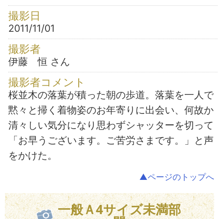
撮影日
2011/11/01
撮影者
伊藤 恒 さん
撮影者コメント
桜並木の落葉が積った朝の歩道。落葉を一人で
黙々と掃く着物姿のお年寄りに出会い、何故か
清々しい気分になり思わずシャッターを切って
「お早うございます。ご苦労さまです。」と声
をかけた。
▲ページのトップへ
一般Ａ4サイズ未満部