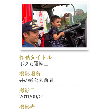
作品タイトル
ボクも運転士
撮影場所
井の頭公園西園
撮影日
2011/09/01
撮影者