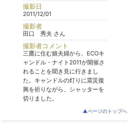
撮影日
2011/12/01
撮影者
田口 秀夫 さん
撮影者コメント
三鷹に住む娘夫婦から、ECOキ
ャンドル・ナイト2011が開催さ
れることを聞き見に行きまし
た。キャンドルの灯りに震災復
興を祈りながら、シャッターを
切りました。
▲ページのトップへ