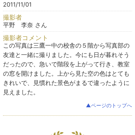
2011/11/01
撮影者
平野 李奈 さん
撮影者コメント
この写真は三鷹一中の校舎の５階から写真部の
友達と一緒に撮りました。今にも日が暮れそう
だったので、急いで階段を上がって行き、教室
の窓を開けました。上から見た空の色はとても
きれいで、見慣れた景色がまるで違ったように
見えました。
▲ページのトップへ