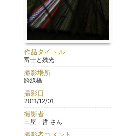
作品タイトル
富士と残光
撮影場所
跨線橋
撮影日
2011/12/01
撮影者
土屋 哲 さん
撮影者コメント