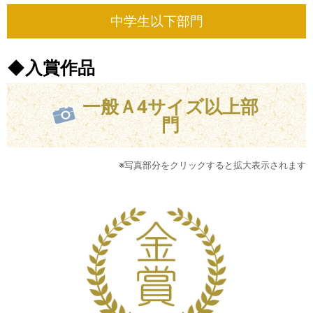
中学生以下部門
◆入賞作品
一般Ａ4サイズ以上部
門
※写真部分をクリックすると拡大表示されます