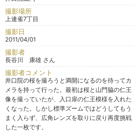
撮影場所
上連雀7丁目
撮影日
2011/04/01
撮影者
長谷川 康雄 さん
撮影者コメント
井口院の桜を撮ろうと満開になるのを待ってカ
メラを持って行った。最初は桜と山門脇の仁王
像を撮っていたが、入口扉の仁王模様を入れた
くなった。しかし標準ズームではどうしてもう
まく入らず、広角レンズを取りに戻り再度挑戦
した一枚です。