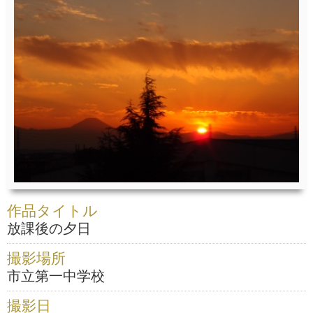
作品タイトル
放課後の夕日
撮影場所
市立第一中学校
撮影日