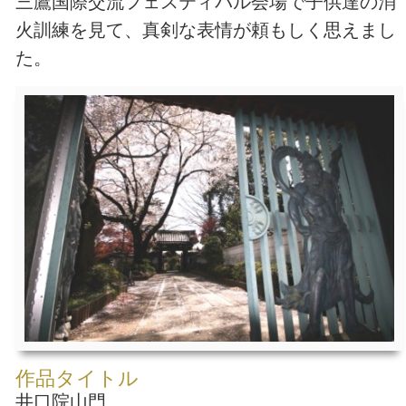
三鷹国際交流フェスティバル会場で子供達の消
火訓練を見て、真剣な表情が頼もしく思えまし
た。
作品タイトル
井口院山門