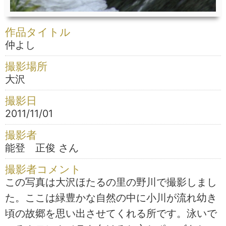
作品タイトル
仲よし
撮影場所
大沢
撮影日
2011/11/01
撮影者
能登 正俊 さん
撮影者コメント
この写真は大沢ほたるの里の野川で撮影しまし
た。ここは緑豊かな自然の中に小川が流れ幼き
頃の故郷を思い出させてくれる所です。泳いで