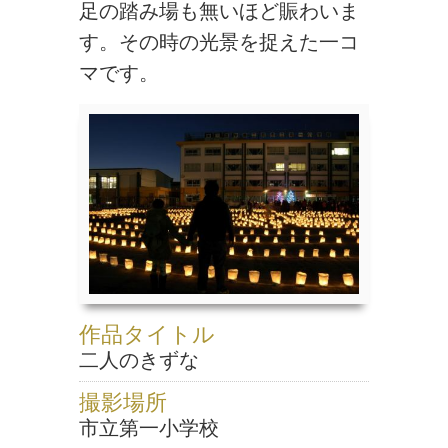
足の踏み場も無いほど賑わいま
す。その時の光景を捉えた一コ
マです。
作品タイトル
二人のきずな
撮影場所
市立第一小学校