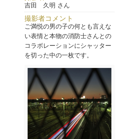
吉田 久明 さん
撮影者コメント
ご満悦の男の子の何とも言えな
い表情と本物の消防士さんとの
コラボレーションにシャッター
を切った中の一枚です。