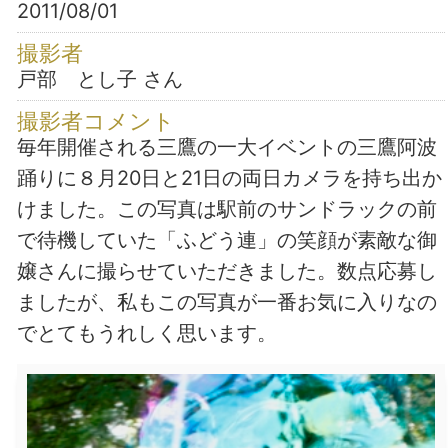
2011/08/01
撮影者
戸部 とし子 さん
撮影者コメント
毎年開催される三鷹の一大イベントの三鷹阿波
踊りに８月20日と21日の両日カメラを持ち出か
けました。この写真は駅前のサンドラックの前
で待機していた「ふどう連」の笑顔が素敵な御
嬢さんに撮らせていただきました。数点応募し
ましたが、私もこの写真が一番お気に入りなの
でとてもうれしく思います。