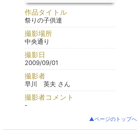
作品タイトル
祭りの子供達
撮影場所
中央通り
撮影日
2009/09/01
撮影者
早川 英夫 さん
撮影者コメント
-
▲ページのトップへ