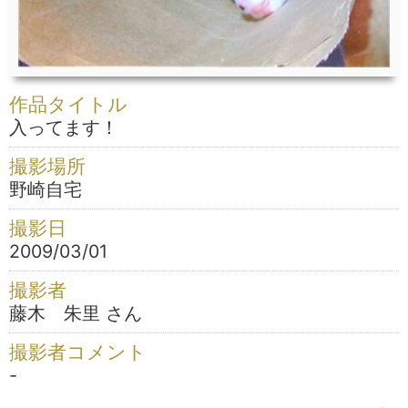
作品タイトル
入ってます！
撮影場所
野崎自宅
撮影日
2009/03/01
撮影者
藤木 朱里 さん
撮影者コメント
-