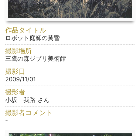
作品タイトル
ロボット庭師の黄昏
撮影場所
三鷹の森ジブリ美術館
撮影日
2009/11/01
撮影者
小坂 我路 さん
撮影者コメント
-