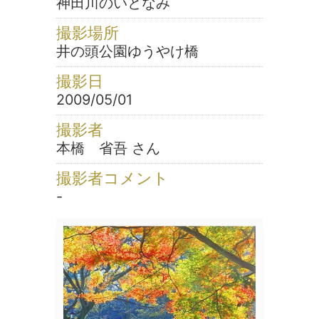
神田川のいとなみ
撮影場所
井の頭公園ゆうやけ橋
撮影日
2009/05/01
撮影者
本橋 省吾 さん
撮影者コメント
-