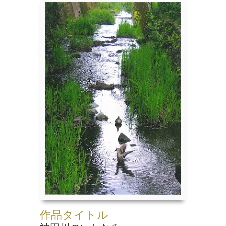
作品タイトル