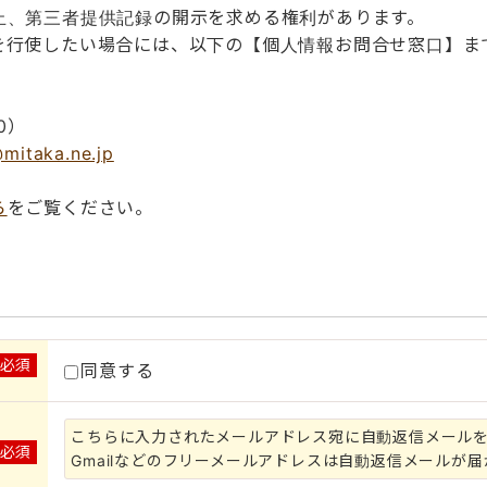
止、第三者提供記録の開示を求める権利があります。
を行使したい場合には、以下の【個人情報お問合せ窓口】ま
0）
mitaka.ne.jp
ら
をご覧ください。
※必須
同意する
こちらに入力されたメールアドレス宛に自動返信メール
※必須
Gmailなどのフリーメールアドレスは自動返信メールが