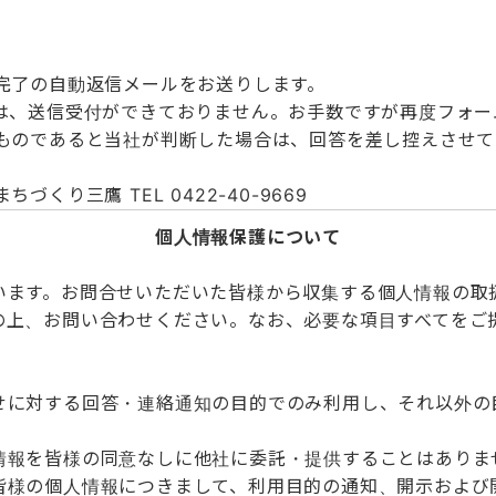
完了の自動返信メールをお送りします。
は、送信受付ができておりません。お手数ですが再度フォー
ものであると当社が判断した場合は、回答を差し控えさせて
り三鷹 TEL 0422-40-9669
個人情報保護について
ます。お問合せいただいた皆様から収集する個人情報の取
の上、お問い合わせください。なお、必要な項目すべてをご
せに対する回答・連絡通知の目的でのみ利用し、それ以外の
情報を皆様の同意なしに他社に委託・提供することはありま
皆様の個人情報につきまして、利用目的の通知、開示および