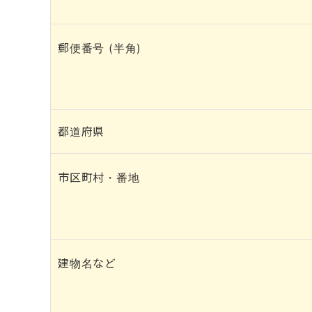
郵便番号 (半角)
都道府県
市区町村・番地
建物名など