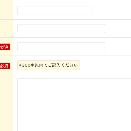
※必須
※300字以内でご記入ください
※必須