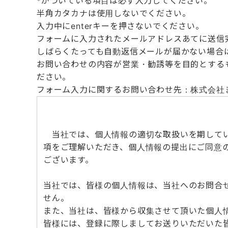
*
がついている項目は必ず入力してください。
半角カタカナは使用しないでください。
入力中にenterキーを押さないでください。
フォームに入力されたメールアドレスあてに送信
しばらくたっても自動返信メールが届かない場合
お問い合わせの内容が営業・勧誘等を目的とする
ださい。
フォーム入力に関するお問い合わせ先：株式会社まちづく
当社では、個人情報の適切な取扱いを期してい
項をご理解いただき、個人情報の提出にご同意
ございます。
当社では、皆様の個人情報は、当社へのお問合
せん。
また、当社は、皆様から収集させて頂いた個人
皆様には、登録に際しましてお送りいただいた