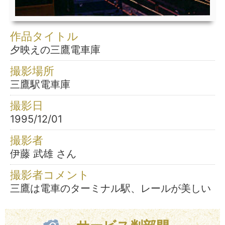
作品タイトル
夕映えの三鷹電車庫
撮影場所
三鷹駅電車庫
撮影日
1995/12/01
撮影者
伊藤 武雄 さん
撮影者コメント
三鷹は電車のターミナル駅、レールが美しい