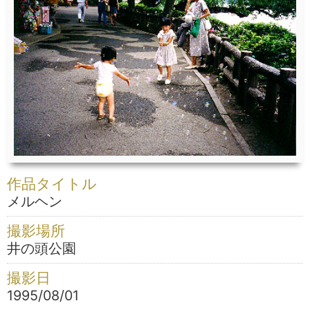
作品タイトル
メルヘン
撮影場所
井の頭公園
撮影日
1995/08/01