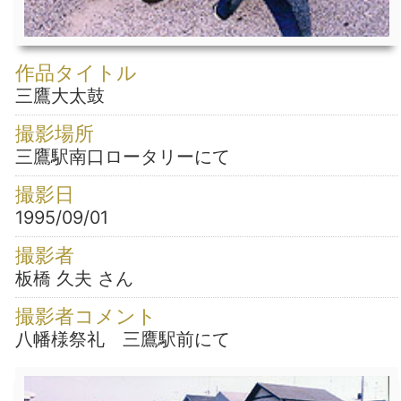
作品タイトル
三鷹大太鼓
撮影場所
三鷹駅南口ロータリーにて
撮影日
1995/09/01
撮影者
板橋 久夫 さん
撮影者コメント
八幡様祭礼 三鷹駅前にて