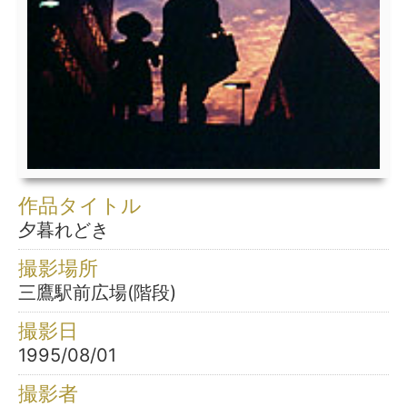
作品タイトル
夕暮れどき
撮影場所
三鷹駅前広場(階段)
撮影日
1995/08/01
撮影者