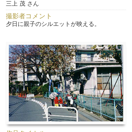
三上 茂 さん
撮影者コメント
夕日に親子のシルエットが映える。