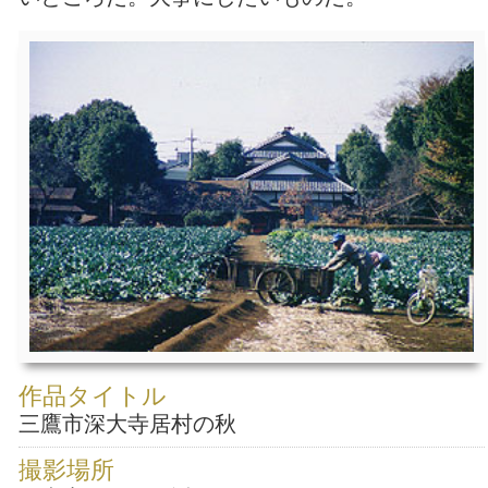
作品タイトル
三鷹市深大寺居村の秋
撮影場所