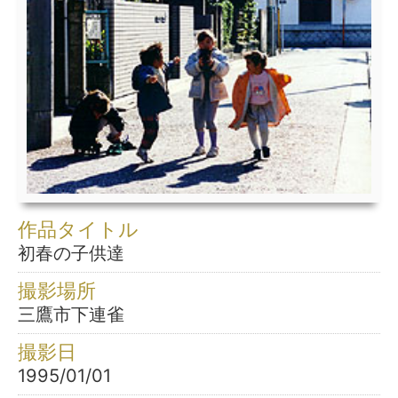
作品タイトル
初春の子供達
撮影場所
三鷹市下連雀
撮影日
1995/01/01