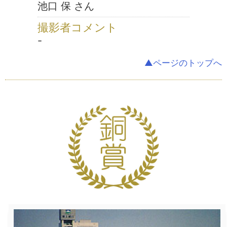
池口 保 さん
撮影者コメント
-
▲ページのトップへ