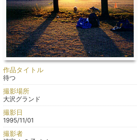
作品タイトル
待つ
撮影場所
大沢グランド
撮影日
1995/11/01
撮影者