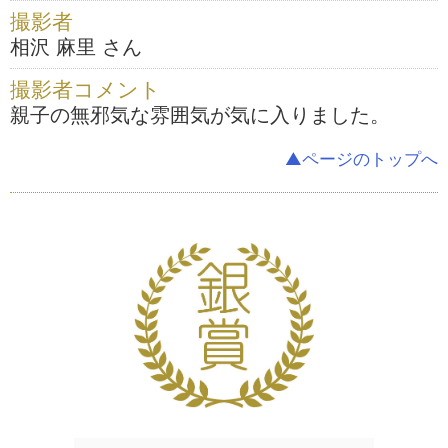
撮影者
相沢 麻里 さん
撮影者コメント
親子の無邪気な雰囲気が気に入りました。
▲ページのトップへ