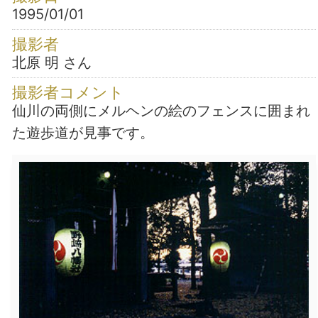
1995/01/01
撮影者
北原 明 さん
撮影者コメント
仙川の両側にメルヘンの絵のフェンスに囲まれ
た遊歩道が見事です。