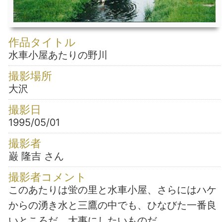
作品タイトル
水車小屋あたりの野川
撮影場所
大沢
撮影日
1995/05/01
撮影者
巌 隆吉 さん
撮影者コメント
このあたりは蛍の里と水車小屋、さらにはハケ
からの湧き水と三鷹の中でも、ひなびた一番良
いところだ。大事にしたいものだ。