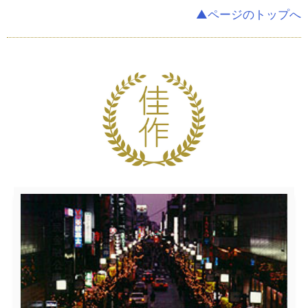
▲ページのトップへ