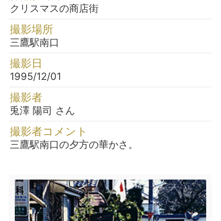
クリスマスの商店街
撮影場所
三鷹駅南口
撮影日
1995/12/01
撮影者
兎澤 陽司 さん
撮影者コメント
三鷹駅南口の夕方の華かさ。