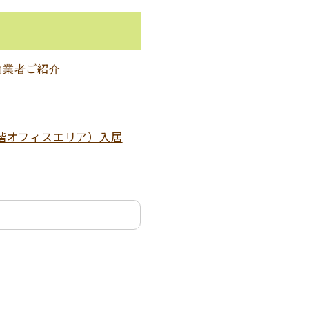
約業者ご紹介
階オフィスエリア）入居