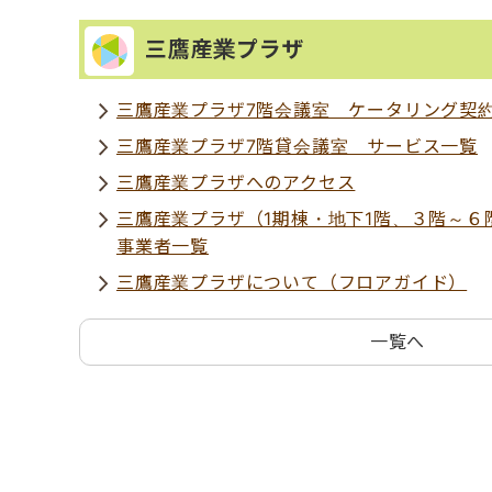
三鷹産業プラザ
三鷹産業プラザ7階会議室 ケータリング契
三鷹産業プラザ7階貸会議室 サービス一覧
三鷹産業プラザへのアクセス
三鷹産業プラザ（1期棟・地下1階、３階～６
事業者一覧
三鷹産業プラザについて（フロアガイド）
一覧へ