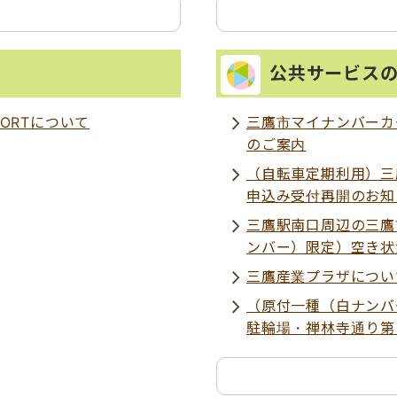
公共サービス
ORTについて
三鷹市マイナンバーカ
のご案内
（自転車定期利用）三
申込み受付再開のお知
三鷹駅南口周辺の三鷹
ンバー）限定）空き状
三鷹産業プラザについ
（原付一種（白ナンバ
駐輪場・禅林寺通り第