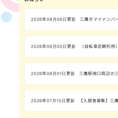
2026年08月06日
更新
三鷹市マイナンバ
2026年08月05日
更新
（自転車定期利用
2026年08月01日
更新
三鷹駅南口周辺の
2026年07月15日
更新
【入居者募集】三鷹