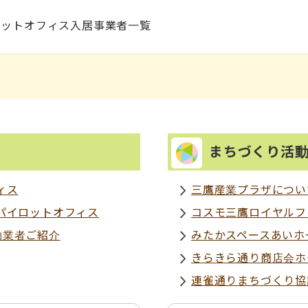
ロットオフィス入居事業者一覧
まちづくり活
ィス
三鷹産業プラザについ
パイロットオフィス
コスモ三鷹ロイヤルフ
約業者ご紹介
みたかスペースあいホ
きらきら通り商店会ホ
連雀通りまちづくり協