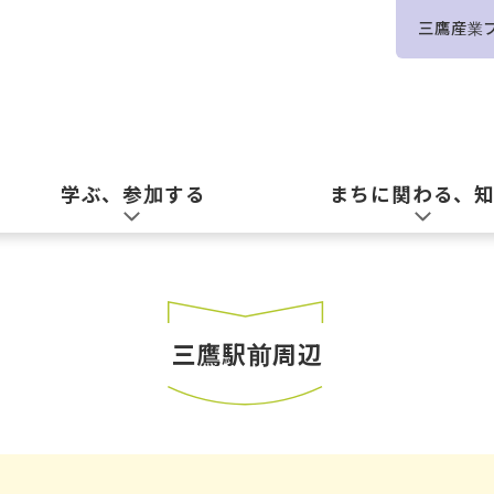
三鷹産業
学ぶ、参加する
まちに関わる、
三鷹駅前周辺