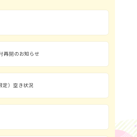
内
付再開のお知らせ
限定）空き状況