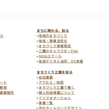
まちに関わる、知る
ス
地域のまちづくり
地域・商業活性化
まちづくり情報発信
三鷹のキャラクターPoki
GIGAスクール
地域デジタル活用・DX支援
まちづくり三鷹を知る
会社概要
ート
アクセス・地図
教育
まちづくり三鷹で働く
書籍販売
個人情報保護について
インフォメーション
事業一覧
当社ホームページデザイン