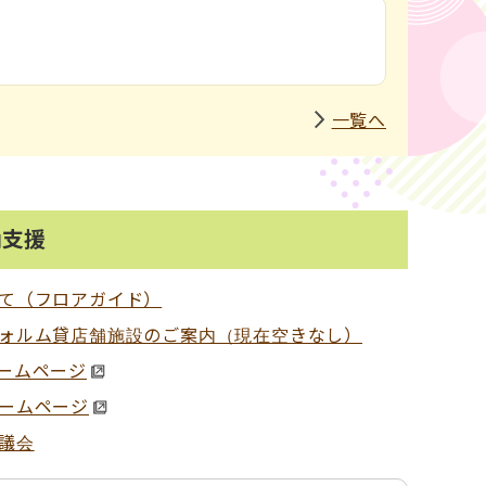
一覧へ
動支援
て（フロアガイド）
ォルム貸店舗施設のご案内（現在空きなし）
ームページ
ームページ
議会