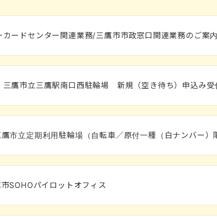
ーカードセンター関連業務/三鷹市市政窓口関連業務のご案
）三鷹市立三鷹駅南口西駐輪場 新規（空き待ち）申込み受
三鷹市立定期利用駐輪場（自転車／原付一種（白ナンバー）
市SOHOパイロットオフィス