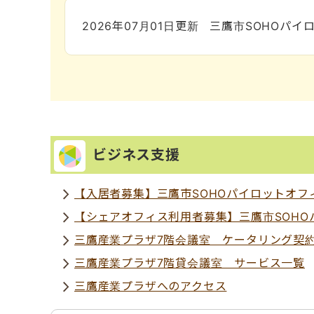
2026年07月01日
更新
三鷹市SOHOパイ
ビジネス支援
【入居者募集】三鷹市SOHOパイロットオフ
【シェアオフィス利用者募集】三鷹市SOHO
三鷹産業プラザ7階会議室 ケータリング契
三鷹産業プラザ7階貸会議室 サービス一覧
三鷹産業プラザへのアクセス