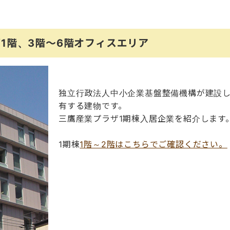
1階、3階～6階オフィスエリア
独立行政法人中小企業基盤整備機構が建設し
有する建物です。
三鷹産業プラザ1期棟入居企業を紹介します
1期棟
1階～2階はこちらでご確認ください。