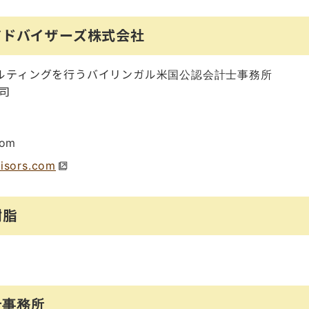
アドバイザーズ株式会社
ルティングを行うバイリンガル米国公認会計士事務所
司
com
isors.com
樹脂
士事務所