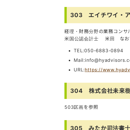
303 エイチワイ・
経理・財務分野の業務コンサ
米国公認会計士 米田 なお
TEL:050-6883-0894
Mail:info@hyadvisors.
URL:
https://www.hyadv
304 株式会社未来
503区画を参照
305 みたか司法書