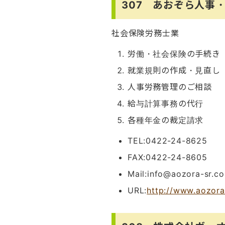
307 あおぞら人事
社会保険労務士業
労働・社会保険の手続き
就業規則の作成・見直し
人事労務管理のご相談
給与計算事務の代行
各種年金の裁定請求
TEL:0422-24-8625
FAX:0422-24-8605
Mail:info@aozora-sr.c
URL:
http://www.aozora