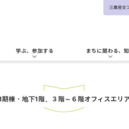
三鷹産業
学ぶ、参加する
まちに関わる、
1期棟・地下1階、３階～６階オフィスエリ