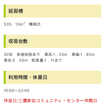
延面積
2
535．13m
機械式
収容台数
30台 車種制限あり 車高:1．55m 車幅:1．85m
車長:5．05m 総重量:1．7tまで
利用時間・休業日
10:00～22:00
休業日:三鷹駅前コミュニティ・センター休館日