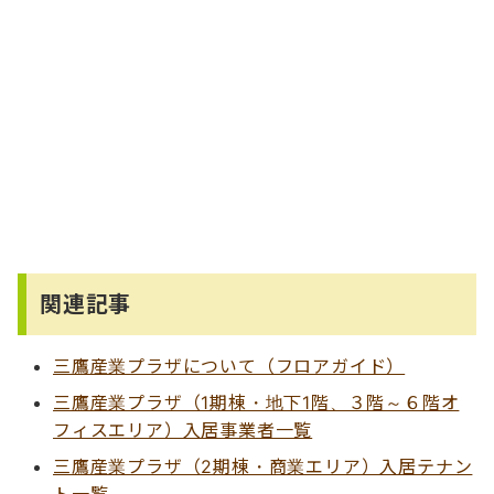
関連記事
三鷹産業プラザについて（フロアガイド）
三鷹産業プラザ（1期棟・地下1階、３階～６階オ
フィスエリア）入居事業者一覧
三鷹産業プラザ（2期棟・商業エリア）入居テナン
ト一覧