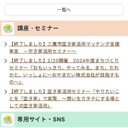
一覧へ
講座・セミナー
【終了しました】三鷹市空き家活用マッチング支援
事業 ～空き家活用セミナー～
【終了しました】2/20開催 2024年度まちづくり
セミナー『おもいっきり、やってみる、まち、だれ
かと、いっしょに～おやまだい株式会社が目指すも
の～』
【終了しました】空き家活用セミナー「やりたいこ
とを「空き家」で実現。～想いをカタチにする場と
しての空き家活用」
専用サイト・SNS