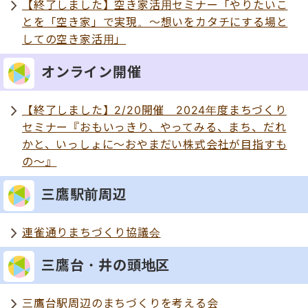
【終了しました】空き家活用セミナー「やりたいこ
とを「空き家」で実現。～想いをカタチにする場と
しての空き家活用」
オンライン開催
【終了しました】2/20開催 2024年度まちづくり
セミナー『おもいっきり、やってみる、まち、だれ
かと、いっしょに～おやまだい株式会社が目指すも
の～』
三鷹駅前周辺
連雀通りまちづくり協議会
三鷹台・井の頭地区
三鷹台駅周辺のまちづくりを考える会