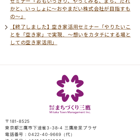
セミナー『おもいっきり、やってみる、まち、だれ
かと、いっしょに～おやまだい株式会社が目指すも
の～』
【終了しました】空き家活用セミナー「やりたいこ
とを「空き家」で実現。～想いをカタチにする場と
しての空き家活用」
〒181-8525
東京都三鷹市下連雀3-38-4 三鷹産業プラザ
電話番号：0422-40-9669（代）