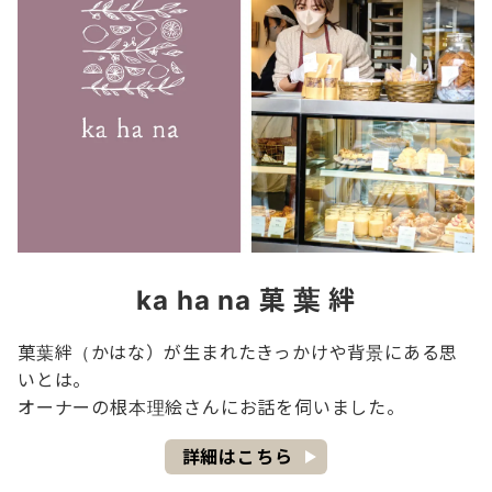
ka ha na
菓 葉 絆
菓葉絆（かはな）が生まれたきっかけや背景にある思
いとは。
オーナーの根本理絵さんにお話を伺いました。
詳細はこちら