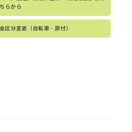
ちらから
金区分変更（自転車・原付）