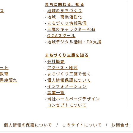
まちに関わる、知る
ス
地域のまちづくり
地域・商業活性化
まちづくり情報発信
三鷹のキャラクターPoki
GIGAスクール
地域デジタル活用・DX支援
まちづくり三鷹を知る
会社概要
ート
アクセス・地図
教育
まちづくり三鷹で働く
書籍販売
個人情報保護について
インフォメーション
事業一覧
当社ホームページデザイン
コンセプトについて
個人情報の保護について
このサイトについて
お問合せ