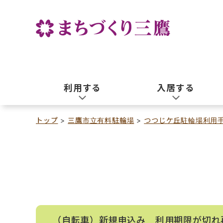
利用する
入居する
トップ
三鷹市立有料駐輪場
つつじケ丘駐輪場利用
（自転車）新規申込み 利用期限が切れ