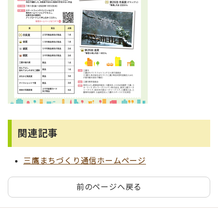
関連記事
三鷹まちづくり通信ホームページ
前のページへ戻る