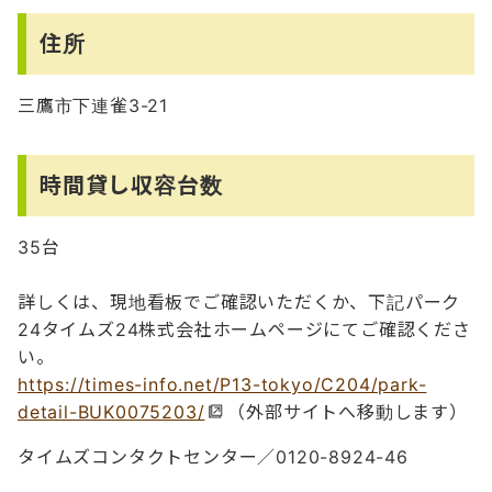
住所
三鷹市下連雀3-21
時間貸し収容台数
35台
詳しくは、現地看板でご確認いただくか、下記パーク
24タイムズ24株式会社ホームページにてご確認くださ
い。
https://times-info.net/P13-tokyo/C204/park-
detail-BUK0075203/
（外部サイトへ移動します）
タイムズコンタクトセンター／0120-8924-46