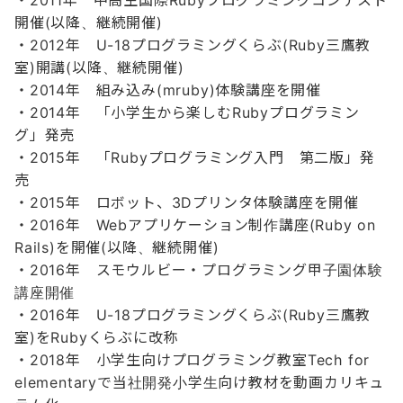
・2011年 中高生国際Rubyプログラミングコンテスト
開催(以降、継続開催)
・2012年 U-18プログラミングくらぶ(Ruby三鷹教
室)開講(以降、継続開催)
・2014年 組み込み(mruby)体験講座を開催
・2014年 「小学生から楽しむRubyプログラミン
グ」発売
・2015年 「Rubyプログラミング入門 第二版」発
売
・2015年 ロボット、3Dプリンタ体験講座を開催
・2016年 Webアプリケーション制作講座(Ruby on
Rails)を開催(以降、継続開催)
・2016年 スモウルビー・プログラミング甲子園体験
講座開催
・2016年 U-18プログラミングくらぶ(Ruby三鷹教
室)をRubyくらぶに改称
・2018年 小学生向けプログラミング教室Tech for
elementaryで当社開発小学生向け教材を動画カリキュ