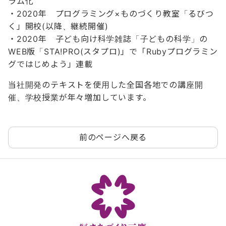
ラム化
・2020年 プログラミング×ものづくり教室「るびつ
く」開校(以降、継続開催)
・2020年 子ども向け科学雑誌「子どもの科学」の
WEB版「STA!PRO(スタプロ)」で「Rubyプログラミン
グではじめよう」連載
当社開発のテキストを使用した全国各地での講座開
催、学校授業が年々増加しています。
前のページへ戻る