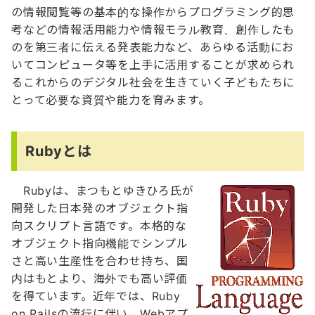
の情報閲覧等の基本的な操作からプログラミング的思
考などの情報活用能力や情報モラル教育、創作したも
のを第三者に伝える発表能力など、あらゆる活動にお
いてコンピュータ等を上手に活用することが求められ
るこれからのデジタル社会を生きていく子どもたちに
とって必要な資質や能力を育みます。
Rubyとは
Rubyは、まつもとゆきひろ氏が
開発した日本発のオブジェクト指
向スクリプト言語です。本格的な
オブジェクト指向機能でシンプル
さと高い生産性を合わせ持ち、国
内はもとより、海外でも高い評価
を得ています。近年では、Ruby
on Railsの流行に伴い、Webアプ