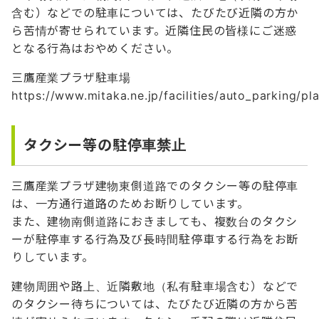
含む）などでの駐車については、たびたび近隣の方か
ら苦情が寄せられています。近隣住民の皆様にご迷惑
となる行為はおやめください。
三鷹産業プラザ駐車場
https://www.mitaka.ne.jp/facilities/auto_parking/pl
タクシー等の駐停車禁止
三鷹産業プラザ建物東側道路でのタクシー等の駐停車
は、一方通行道路のためお断りしています。
また、建物南側道路におきましても、複数台のタクシ
ーが駐停車する行為及び長時間駐停車する行為をお断
りしています。
建物周囲や路上、近隣敷地（私有駐車場含む）などで
のタクシー待ちについては、たびたび近隣の方から苦