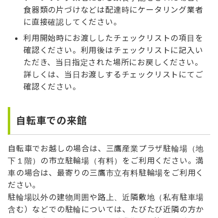
食器類の片づけなどは配達時にケータリング業者
に直接確認してください。
利用開始時にお渡ししたチェックリストの項目を
確認ください。利用後はチェックリストに記入い
ただき、当日指定された場所にお戻しください。
詳しくは、当日お渡しするチェックリストにてご
確認ください。
自転車での来館
自転車でお越しの場合は、三鷹産業プラザ駐輪場（地
下１階）の市立駐輪場（有料）をご利用ください。満
車の場合は、最寄りの三鷹市立有料駐輪場をご利用く
ださい。
駐輪場以外の建物周囲や路上、近隣敷地（私有駐車場
含む）などでの駐輪については、たびたび近隣の方か