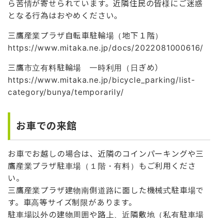
ら苦情が寄せられています。近隣住民の皆様にご迷惑
となる行為はおやめください。
三鷹産業プラザ自転車駐輪場（地下１階）
https://www.mitaka.ne.jp/docs/2022081000616/
三鷹市立有料駐輪場 一時利用（日ぎめ）
https://www.mitaka.ne.jp/bicycle_parking/list-
category/bunya/temporarily/
お車での来館
お車でお越しの場合は、近隣のコインパーキングや三
鷹産業プラザ駐車場（１階・有料）もご利用くださ
い。
三鷹産業プラザ建物南側道路に面した機械式駐車場で
す。車高等サイズ制限があります。
駐車場以外の建物周囲や路上、近隣敷地（私有駐車場