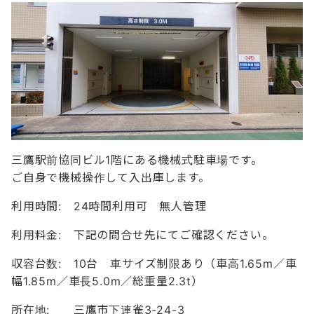
三鷹駅前協同ビル1階にある機械式駐車場です。
ご自身で機械操作して入出庫します。
利用時間: 24時間利用可 無人管理
利用料金: 下記の問合せ先にてご確認ください。
収容台数: 10台 車サイズ制限あり（車高1.65m／車
幅1.85m／車長5.0m／総重量2.3t）
所在地: 三鷹市下連雀3-24-3