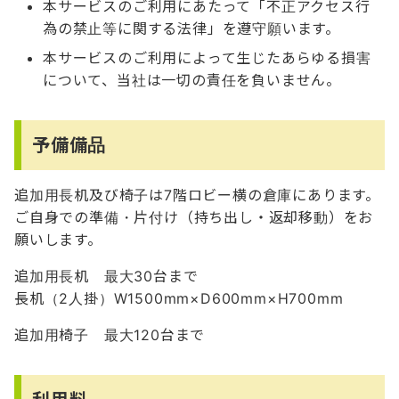
本サービスのご利用にあたって「不正アクセス行
為の禁止等に関する法律」を遵守願います。
本サービスのご利用によって生じたあらゆる損害
について、当社は一切の責任を負いません。
予備備品
追加用長机及び椅子は7階ロビー横の倉庫にあります。
ご自身での準備・片付け（持ち出し・返却移動）をお
願いします。
追加用長机 最大30台まで
長机（2人掛）W1500mm×D600mm×H700mm
追加用椅子 最大120台まで