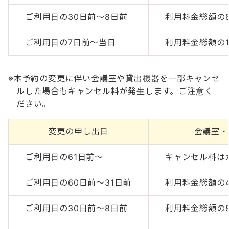
ご利用日の30日前～8日前
利用料金総額の
ご利用日の7日前～当日
利用料金総額の
本予約の変更に伴い会議室や貸出機器を一部キャンセ
ルした場合もキャンセル料が発生します。ご注意く
ださい。
変更の申し出日
会議室・
ご利用日の61日前～
キャンセル料は
ご利用日の60日前～31日前
利用料金総額の
ご利用日の30日前～8日前
利用料金総額の