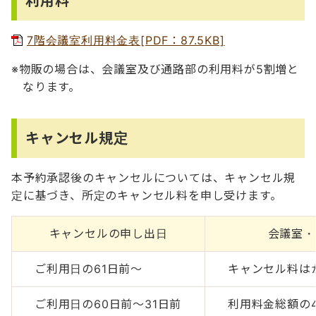
利用料
7階会議室利用料金表[PDF：87.5KB]
物販の場合は、会議室及び通路部の利用料が5割増と
なります。
キャンセル規定
本予約承認後のキャンセルについては、キャンセル規
定に基づき、所定のキャンセル料を申し受けます。
キャンセルの申し出日
会議室・
ご利用日の61日前～
キャンセル料は
ご利用日の60日前～31日前
利用料金総額の