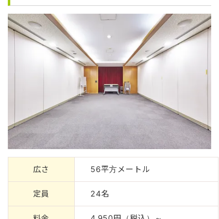
広さ
56平方メートル
定員
24名
料金
4,950円（税込）～