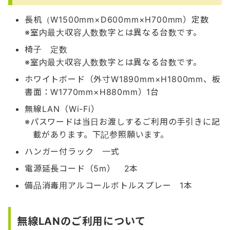
長机（W1500mm×D600mm×H700mm）定数
室内最大収容人数数字とは異なる台数です。
椅子 定数
室内最大収容人数数字とは異なる台数です。
ホワイトボード（外寸W1890mm×H1800mm、板
書面：W1770mm×H880mm）1台
無線LAN（Wi-Fi）
パスワードは当日お渡しするご利用の手引きに記
載があります。下記参照願います。
ハンガー付ラック 一式
電源延長コード（5m） 2本
備品消毒用アルコールボトルスプレー 1本
無線LANのご利用について