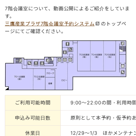
7階会議室について、動画公開によるご紹介をしていま
す。
三鷹産業プラザ7階会議室予約システム
のトップペ
ージにてご確認ください。
ご利用可能時間
9:00～22:00の間・利用
申込み可能日数
原則として本予約・仮予約あ
休業日
12/29～1/3 ほかメン