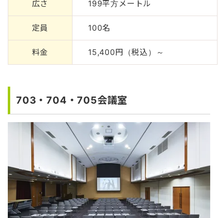
広さ
199平方メートル
定員
100名
料金
15,400円（税込）～
703・704・705会議室