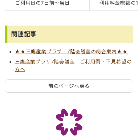
ご利用日の7日前～当日
利用料金総額の
関連記事
★★三鷹産業プラザ 7階会議室の総合案内★★
三鷹産業プラザ7階会議室 ご利用例・下見希望の
方へ
前のページへ戻る