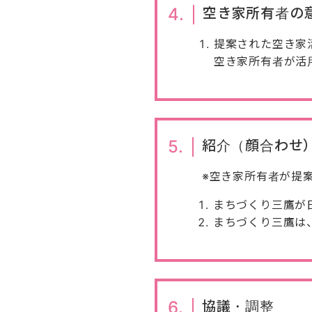
4.
空き家所有者の
提案された空き家
空き家所有者が活
5.
紹介（顔合わせ
※空き家所有者が提
まちづくり三鷹が
まちづくり三鷹は
6.
協議・調整