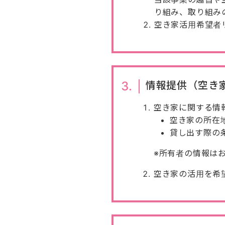
り組み、取り組み
空き家活用希望者
3.
情報提供（空き
空き家に関する情
空き家の所在
貸し出す際の
※所有者の情報は
空き家の活用を希