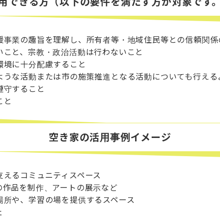
用できる方（以下の要件を満たす方が対象です
援事業の趣旨を理解し、所有者等・地域住民等との信頼関係
いこと、宗教・政治活動は行わないこと
環境に十分配慮すること
ような活動または市の施策推進となる活動についても行える
遵守すること
こと
空き家の活用事例イメージ
支えるコミュニティスペース
の作品を制作、アートの展示など
場所や、学習の場を提供するスペース
ェ