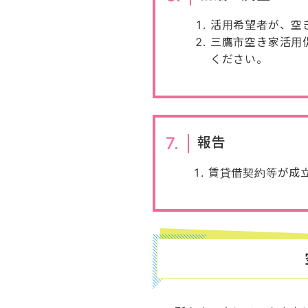
活用希望者が、空
三鷹市空き家活用
ください。
7.
報告
賃貸借契約等が成