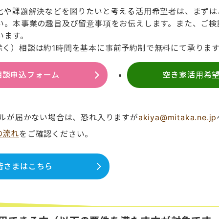
化や課題解決などを図りたいと考える活用希望者は、まずは
い。本事業の趣旨及び留意事項をお伝えします。また、ご検
います。
祝日除く）相談は約1時間を基本に事前予約制で無料にて承りま
相談申込フォーム
空き家活用希
ールが届かない場合は、恐れ入りますが
akiya@mitaka.ne.jp
の流れ
をご確認ください。
皆さまはこちら