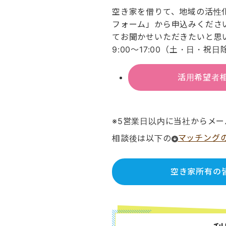
空き家を借りて、地域の活性
フォーム」から申込みくださ
てお聞かせいただきたいと思
9:00～17:00（土・日・
活用希望者
※5営業日以内に当社からメ
相談後は以下の
マッチング
空き家所有の