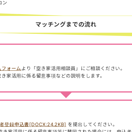
ロン
マッチングまでの流れ
込フォーム
より「空き家活用相談員」にご相談ください。
空き家活用に係る留意事項などの説明をします。
録申込書[DOCX:24.2KB]
を提出してください。
空き家活用に係る留意事項等に賛同された場合には、申込者