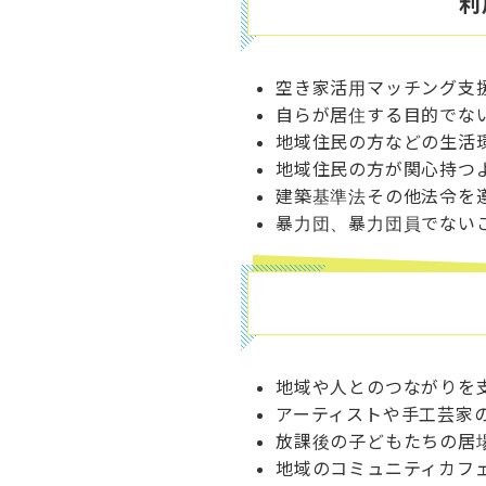
利
空き家活用マッチング支
自らが居住する目的でな
地域住民の方などの生活
地域住民の方が関心持つ
建築基準法その他法令を
暴力団、暴力団員でない
地域や人とのつながりを
アーティストや手工芸家
放課後の子どもたちの居
地域のコミュニティカフ