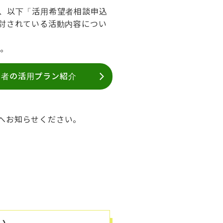
、以下「活用希望者相談申込
討されている活動内容につい
す。
望者の活用プラン紹介
へお知らせください。