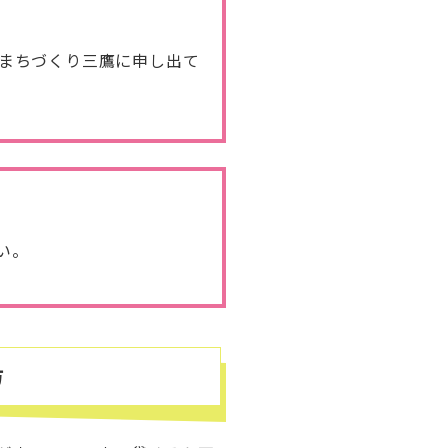
まちづくり三鷹に申し出て
い。
方