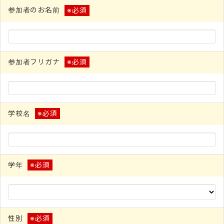
参加者のお名前
※必須
参加者フリガナ
※必須
学校名
※必須
学年
※必須
性別
※必須