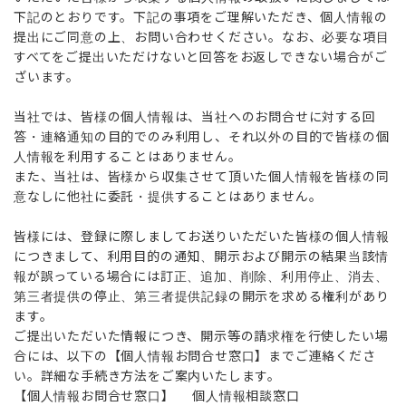
下記のとおりです。下記の事項をご理解いただき、個人情報の
提出にご同意の上、お問い合わせください。なお、必要な項目
すべてをご提出いただけないと回答をお返しできない場合がご
ざいます。
当社では、皆様の個人情報は、当社へのお問合せに対する回
答・連絡通知の目的でのみ利用し、それ以外の目的で皆様の個
人情報を利用することはありません。
また、当社は、皆様から収集させて頂いた個人情報を皆様の同
意なしに他社に委託・提供することはありません。
皆様には、登録に際しましてお送りいただいた皆様の個人情報
につきまして、利用目的の通知、開示および開示の結果当該情
報が誤っている場合には訂正、追加、削除、利用停止、消去、
第三者提供の停止、第三者提供記録の開示を求める権利があり
ます。
ご提出いただいた情報につき、開示等の請求権を行使したい場
合には、以下の【個人情報お問合せ窓口】までご連絡くださ
い。詳細な手続き方法をご案内いたします。
【個人情報お問合せ窓口】 個人情報相談窓口