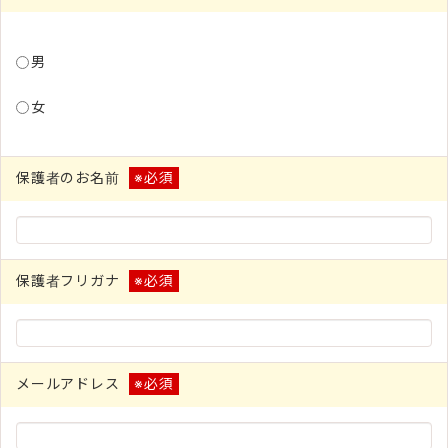
男
女
保護者のお名前
※必須
保護者フリガナ
※必須
メールアドレス
※必須