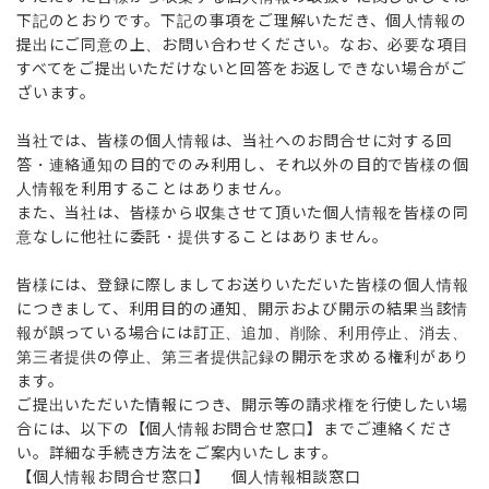
下記のとおりです。下記の事項をご理解いただき、個人情報の
提出にご同意の上、お問い合わせください。なお、必要な項目
すべてをご提出いただけないと回答をお返しできない場合がご
ざいます。
当社では、皆様の個人情報は、当社へのお問合せに対する回
答・連絡通知の目的でのみ利用し、それ以外の目的で皆様の個
人情報を利用することはありません。
また、当社は、皆様から収集させて頂いた個人情報を皆様の同
意なしに他社に委託・提供することはありません。
皆様には、登録に際しましてお送りいただいた皆様の個人情報
につきまして、利用目的の通知、開示および開示の結果当該情
報が誤っている場合には訂正、追加、削除、利用停止、消去、
第三者提供の停止、第三者提供記録の開示を求める権利があり
ます。
ご提出いただいた情報につき、開示等の請求権を行使したい場
合には、以下の【個人情報お問合せ窓口】までご連絡くださ
い。詳細な手続き方法をご案内いたします。
【個人情報お問合せ窓口】 個人情報相談窓口