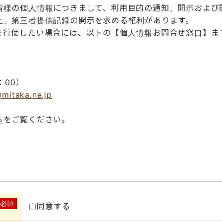
皆様の個人情報につきまして、利用目的の通知、開示および
止、第三者提供記録の開示を求める権利があります。
を行使したい場合には、以下の【個人情報お問合せ窓口】ま
：00）
mitaka.ne.jp
ら
をご覧ください。
※必須
同意する