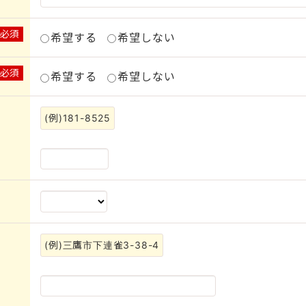
※必須
希望する
希望しない
※必須
希望する
希望しない
(例)181-8525
(例)三鷹市下連雀3-38-4