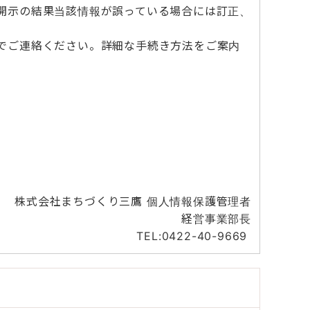
開示の結果当該情報が誤っている場合には訂正、
でご連絡ください。詳細な手続き方法をご案内
株式会社まちづくり三鷹 個人情報保護管理者
経営事業部長
TEL:0422-40-9669