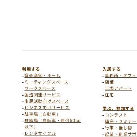
利用する
入居する
貸会議室・ホール
事務所・オフィ
ミーティングスペース
店舗
ワークスペース
工場アパート
製造関連サービス
住宅
市民活動向けスペース
ビジネス向けサービス
学ぶ、参加する
駐車場（自動車）
コンテスト
駐輪場（自転車・原付50cc
講座・セミナー
以下）
行事・催し物
レンタサイクル
起業・創業サポ