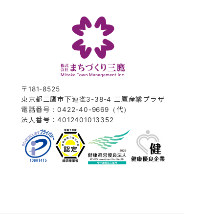
〒181-8525
東京都三鷹市下連雀3-38-4 三鷹産業プラザ
電話番号：0422-40-9669（代）
法人番号：4012401013352