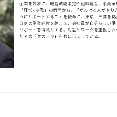
企業を対象に、経営戦略策定や組織運営、事業承
「経営×法務」の両面から、「がんばる人がやり
うにサポートすることを使命に、東京・三鷹を拠
自身の副業経験を踏まえ、会社員が自分らしい働
サポートを得意とする。対話とワークを重視した
加者の「次の一歩」を共に形にしている。