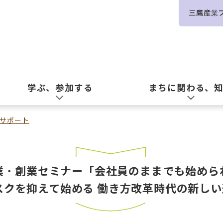
三鷹産業
学ぶ、参加する
まちに関わる、
サポート
業・創業セミナー「会社員のままでも始めら
スクを抑えて始める 働き方改革時代の新し