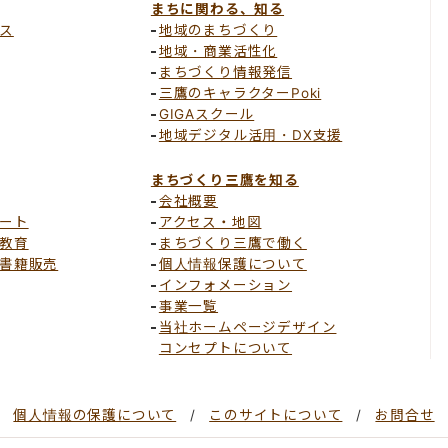
まちに関わる、知る
ス
地域のまちづくり
地域・商業活性化
まちづくり情報発信
三鷹のキャラクターPoki
GIGAスクール
地域デジタル活用・DX支援
まちづくり三鷹を知る
会社概要
ート
アクセス・地図
教育
まちづくり三鷹で働く
書籍販売
個人情報保護について
インフォメーション
事業一覧
当社ホームページデザイン
コンセプトについて
個人情報の保護について
このサイトについて
お問合せ