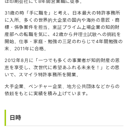
は印刷会社にて8年間営業職に従事。
31歳の時「手に職を」と考え、日本最大の特許事務所
に入所。多くの世界的大企業の国内や海外の意匠・商
標・係争案件を担当。東証プライム上場企業の知的財
産部への転職を気に、42歳から弁理士試験への挑戦を
開始。仕事・家庭・勉強の三足のわらじで4年間勉強の
末、2011年に合格。
2012年8月に「一つでも多くの事業者が知的財産の恩
恵を享受し、次世代に希望あふれる未来を！」との思
いで、スマイラ特許事務所を開業。
大手企業、ベンチャー企業、地方公共団体などからの
依頼をもとに実績を積み上げています。
日時