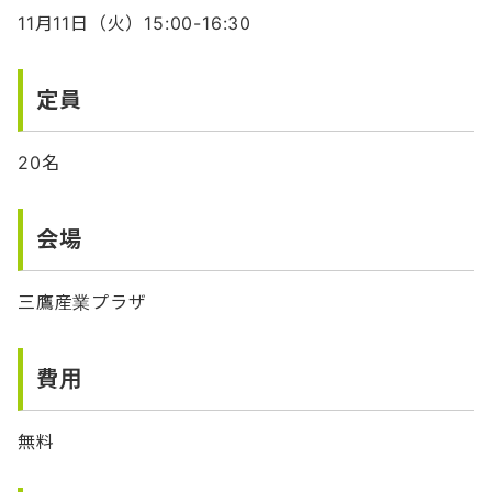
11月11日（火）15:00-16:30
定員
20名
会場
三鷹産業プラザ
費用
無料