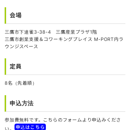
会場
三鷹市下連雀3-38-4 三鷹産業プラザ1階
三鷹市創業支援＆コワーキングプレイス M-PORT内ラ
ウンジスペース
定員
8名（先着順）
申込方法
参加費無料です。こちらのフォームより申込みくださ
申込はこちら
い。