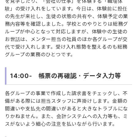
を見学したり、「会社の仕事」を体験する「職場体
験」の受け入れをしています。今日は、体験前に担任
の先生が来社し、生徒の状態の共有や、体験予定の業
務内容等を確認しました。学校とのやりとりは総務グ
ループが中心となって対応しますが、体験中の生徒の
お世話は、メンター担当の社員のほか各グループが交
代で受け入れします。受け入れ態勢を整えるのも総務
グループの業務のひとつです。
14:00- 帳票の再確認・データ入力等
各グループの事業で作成した請求書をチェックし、不
備がある際には担当スタッフに声掛けします。金額の
間違いや支払先の間違いがあると大きなトラブルにな
りかねません。また、会計システムへの入力等も、ミ
スがないよう細心の注意を払いながら行います。