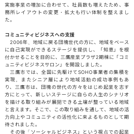
実施事業の増加に合わせて、社員数も増えたため、事
務所レイアウトの変更・拡大も行い体制を整えまし
た。
コミュニティビジネスへの支援
2006年、地域に戻る団塊世代の方に、地域をベース
に自己実現ができるステージを提供し、「知恵」を根
付かせることを目的に、三鷹産業プラザ2期棟に「コミ
ュニティビジネスサロン」を開設しました。
三鷹市では、全国に先駆けてSOHO事業者の集積を
実現。またシニア層により地域活動の成功事例もあ
り、三鷹市は、団塊の世代の方々をはじめ起業を志す
方にとって、新しいステージに自らの人生のシナリオ
を描ける取り組みが展開できる土壌が整っている地域
と言えます。そこで、この取り組みを通して、地域の活
力向上やコミュニティの活性化に来よるものとして期
待されました。
その後「ソーシャルビジネス」という視点での起業