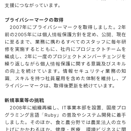
支援につながっています。
プライバシーマークの取得
2007年にプライバシーマークを取得しました。2年
前の2005年には個人情報保護方針を定め、公開。現在
に至るまで、業務に携わるすべてのスタッフに毎年研
修を実施するとともに、社内にプロジェクトチームを
編成し、2年に一度のプロジェクトメンバーチェンジを
繰り返しながら個人情報保護に関する意識及びスキル
の向上を続けています。情報セキュリティ業務の知
識、スキルを持つ社員雇用を含めた体制を維持し、プ
ライバシーマークは、取得後更新を続けています。
新規事業等の挑戦
2008年に組織再編し、IT事業本部を設置。国産プロ
グラミング言語「Ruby」の普及やシステム開発に着手
しました。そのほか、食と農分野では農業法人の立ち
上げにかかわるほか、健康・医療、環境ビジネスに関