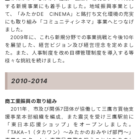
する新規事業にも着手しました。地域振興事業とし
て、「みたかDE CINEMA」と銘打ち文化環境の充実
にも取り組み「コミュニティシネマ」事業へとつなげ
ました。
2009年に、これら新規分野での事業挑戦と今後10年
を展望した、経営ビジョン及び経営理念を定めまし
た。また、人事制度を改め目標管理制度を導入する等
様々な挑戦を続けました。
2010-2014
商工業振興の取り組み
2011年、市及び関係7団体が協働して三鷹市買物支
援事業本部組織を編成。また震災を受け三鷹駅前に
「東日本応援ショップ」をオープンしました。
「TAKA−1（タカワン）～みたかのおみやげ部門～」