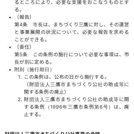
るところにより、必要な支援をおこなうものとす
る。
（報告）
第4条 市長は、まちづくり三鷹に対し、その運営
と事業展開の状況について、必要な報告を求める
ことができる。
（委任）
第5条 この条例の施行について必要な事項は、市
長が別に定める。
附則（施行期日）
この条例は、公布の日から施行する。
（財団法人三鷹市まちづくり公社の助成等に
関する条例の廃止）
財団法人三鷹市まちづくり公社の助成等に関
する条例（1996年三鷹市条例第6号）は、廃
止する。
財団法人三鷹市まちづくり公社事業の承継