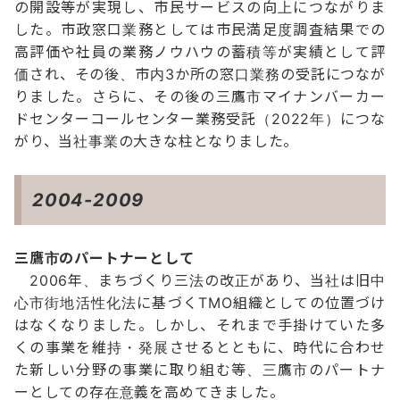
の開設等が実現し、市民サービスの向上につながりま
した。市政窓口業務としては市民満足度調査結果での
高評価や社員の業務ノウハウの蓄積等が実績として評
価され、その後、市内3か所の窓口業務の受託につなが
りました。さらに、その後の三鷹市マイナンバーカー
ドセンターコールセンター業務受託（2022年）につな
がり、当社事業の大きな柱となりました。
2004-2009
三鷹市のパートナーとして
2006年、まちづくり三法の改正があり、当社は旧中
心市街地活性化法に基づくTMO組織としての位置づけ
はなくなりました。しかし、それまで手掛けていた多
くの事業を維持・発展させるとともに、時代に合わせ
た新しい分野の事業に取り組む等、三鷹市のパートナ
ーとしての存在意義を高めてきました。