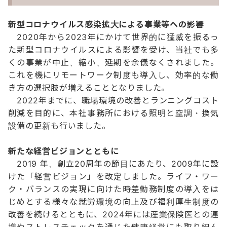
新型コロナウイルス感染拡大による事業等への影響
2020年から2023年にかけて世界的に猛威を振るっ
た新型コロナウイルスによる影響を受け、当社でも多
くの事業が中止、縮小、延期を余儀なくされました。
これを機にリモートワーク制度も導入し、効率的な働
き方の選択肢が増えることとなりました。
2022年までに、職場環境の改善とランニングコスト
削減を目的に、本社事務所における照明と空調・換気
設備の更新も行いました。
新たな経営ビジョンとともに
2019 年、創立20周年の節目にあたり、2009年に設
けた「経営ビジョン」を改定しました。ライフ・ワー
ク・バランスの実現に向けた時差勤務制度の導入をは
じめとする様々な就労環境の向上及び福利厚生制度の
改善を続けるとともに、2024年には産業保険医との連
携やストレスチェックを通じた健康経営にも取り組ん