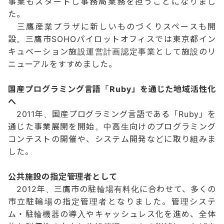
事業もスタートし事務局業務を担うことになりまし
た。
三鷹産業プラザに新しいものづくりスペースも開
設。三鷹市SOHOパイロットオフィスでは東京都イン
キュベーション施設運営計画認定事業として施設のリ
ニューアルをすすめました。
国産プログラミング言語「Ruby」を通じた地域活性化
へ
2011年、国産プログラミング言語である「Ruby」を
通じた事業展開を開始。中高生向けのプログラミング
コンテストの開催や、システム開発などに取り組みま
した。
公共施設の指定管理者として
2012年、三鷹市の駐輪場有料化に合わせて、多くの
市立駐輪場の指定管理者となりました。管理システ
ム・駐輪機器の導入やキャッシュレス化を進め、全体