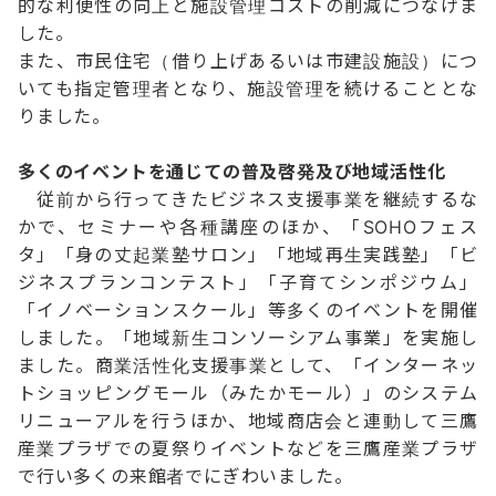
的な利便性の向上と施設管理コストの削減につなげま
した。
また、市民住宅（借り上げあるいは市建設施設）につ
いても指定管理者となり、施設管理を続けることとな
りました。
多くのイベントを通じての普及啓発及び地域活性化
従前から行ってきたビジネス支援事業を継続するな
かで、セミナーや各種講座のほか、「SOHOフェス
タ」「身の丈起業塾サロン」「地域再生実践塾」「ビ
ジネスプランコンテスト」「子育てシンポジウム」
「イノベーションスクール」等多くのイベントを開催
しました。「地域新生コンソーシアム事業」を実施し
ました。商業活性化支援事業として、「インターネッ
トショッピングモール（みたかモール）」のシステム
リニューアルを行うほか、地域商店会と連動して三鷹
産業プラザでの夏祭りイベントなどを三鷹産業プラザ
で行い多くの来館者でにぎわいました。