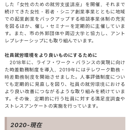
した「女性のための就労支援講座」を開催。それまで
続けてきた女性・若者・シニア創業事業とともに地域
での起業創業をバックアップする相談事業体制の充実
を図るほか、催し・セミナーを定期的に主催していま
す。また、市の外郭団体や周辺大学と協力し、アント
レプレナーシップにも取り組んでいます。
社員就労環境をより良いものにするために
2018年に、ライフ・ワーク・バランスの実現に向け
た時差勤務制度を導入。2019年にはテレワーク勤務・
時差勤務制度を開始させました。人事評価制度につい
ても定期的に見直しを図り、社員の就労環境における
より良い改善につながるような取り組みを続けていま
す。その後、定期的に行う社員に対する満足度調査や
ストレスアンケートの実施を行っています。
2020-
現在