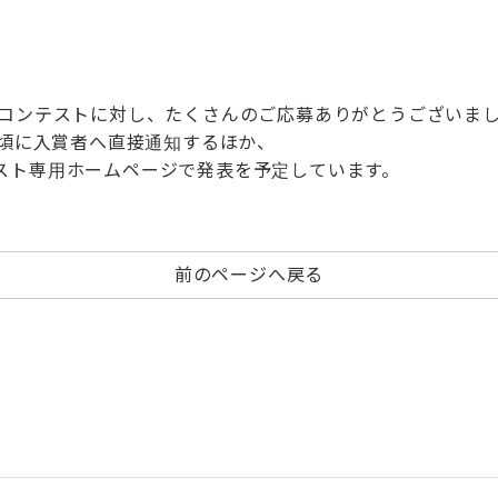
トコンテストに対し、たくさんのご応募ありがとうございま
旬頃に入賞者へ直接通知するほか、
スト専用ホームページで発表を予定しています。
前のページへ戻る