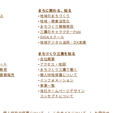
まちに関わる、知る
ス
地域のまちづくり
地域・商業活性化
まちづくり情報発信
三鷹のキャラクターPoki
GIGAスクール
地域デジタル活用・DX支援
まちづくり三鷹を知る
会社概要
ート
アクセス・地図
教育
まちづくり三鷹で働く
書籍販売
個人情報保護について
インフォメーション
事業一覧
当社ホームページデザイン
コンセプトについて