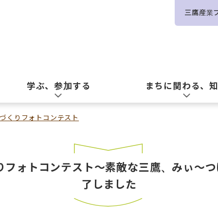
三鷹産業
学ぶ、参加する
まちに関わる、
づくりフォトコンテスト
りフォトコンテスト～素敵な三鷹、みぃ～
了しました