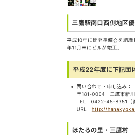
三鷹駅南口西側地区優
平成10年に開発準備会を組織
年11月末にビルが竣工。
平成22年度に下記団
問い合わせ・申し込み：
〒181-0004 三鷹市新川6
TEL 0422-45-8351（
URL
http://hanakyokai
ほたるの里・三鷹村