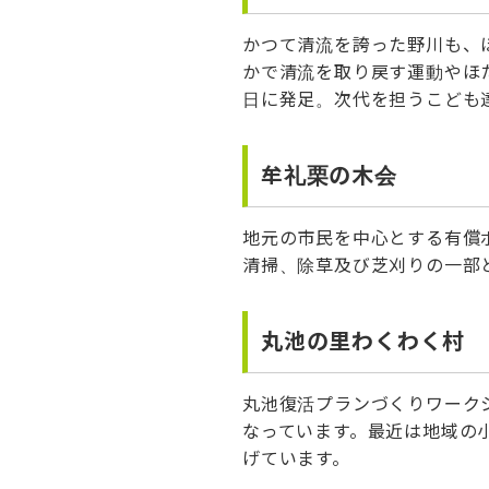
かつて清流を誇った野川も、
かで清流を取り戻す運動やほた
日に発足。次代を担うこども
牟礼栗の木会
地元の市民を中心とする有償
清掃、除草及び芝刈りの一部
丸池の里わくわく村
丸池復活プランづくりワーク
なっています。最近は地域の
げています。