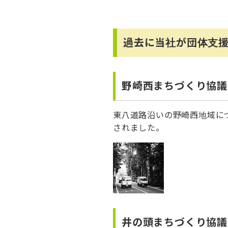
過去に当社が団体支
野崎西まちづくり協議
東八道路沿いの野崎西地域に
されました。
井の頭まちづくり協議