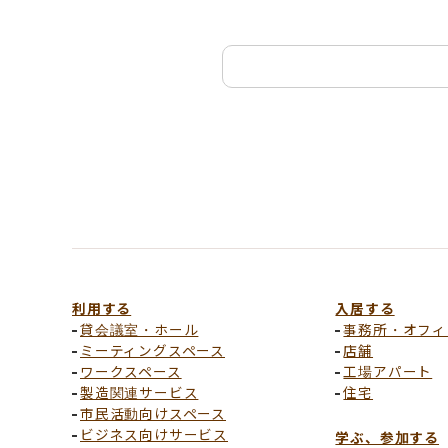
利用する
入居する
貸会議室・ホール
事務所・オフィ
ミーティングスペース
店舗
ワークスペース
工場アパート
製造関連サービス
住宅
市民活動向けスペース
ビジネス向けサービス
学ぶ、参加する