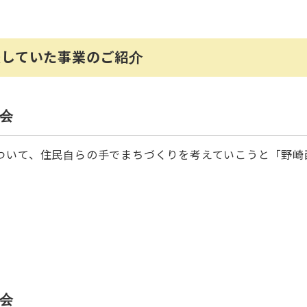
援していた事業のご紹介
会
ついて、住民自らの手でまちづくりを考えていこうと「野崎
会