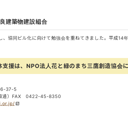
良建築物建設組合
し、協同ビル化に向けて勉強会を重ねてきました。平成14年
体支援は、NPO法人花と緑のまち三鷹創造協会
-37-5
直通）FAX 0422-45-8350
.or.jp/