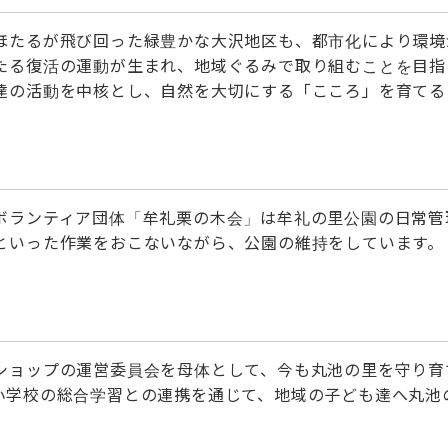
ほたるが飛び回った緑豊かな大沢地区も、都市化により環境
る復活の運動が生まれ、地域ぐるみで取り組むことを目指して
達の活動を中核とし、自然を大切にする「こころ」を育てる
ボランティア団体「牟礼栗の木会」は牟礼の里公園の日常管
といった作業をおこないながら、公園の維持をしています。
ショップの運営委員会を母体として、今も丸池の里を守り育
小学校の総合学習との連携を通じて、地域の子ども達へ丸池