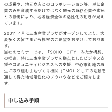
の成長や、地元商店とのコラボレーション等、単に企
業のみを育成するだけではなく地元の既存企業や市民
との協働により、地域経済全体の活性化の動きが見え
ています。
2001年4月に三鷹産業プラザがオープンしてより、大
変多くの皆さまから視察のご要望をお受けしておりま
す。
当社のセミナーでは、「SOHO CITY みたか構想」
の推進、特に三鷹産業プラザを拠点としたビジネス支
援やコミュニティビジネスへの支援、中心市街地の再
生に取り組むまちづくり機関（TMO）としての活動を
通して得た地域活性化のノウハウなどをご紹介しま
す。
申し込み手順