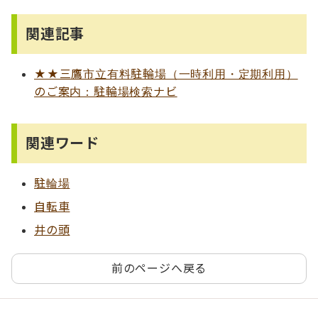
関連記事
★★三鷹市立有料駐輪場（一時利用・定期利用）
のご案内：駐輪場検索ナビ
関連ワード
駐輪場
自転車
井の頭
前のページへ戻る