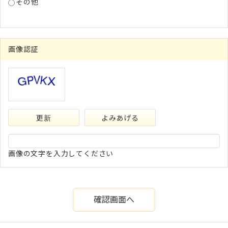
その他
画像認証
更新
よみあげる
画像の文字を入力してください