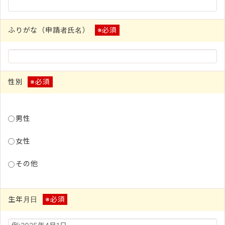
ふりがな（申請者氏名）
※必須
性別
※必須
男性
女性
その他
生年月日
※必須