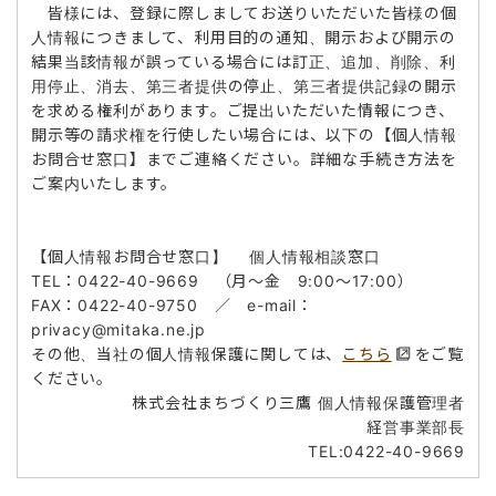
皆様には、登録に際しましてお送りいただいた皆様の個
人情報につきまして、利用目的の通知、開示および開示の
結果当該情報が誤っている場合には訂正、追加、削除、利
用停止、消去、第三者提供の停止、第三者提供記録の開示
を求める権利があります。ご提出いただいた情報につき、
開示等の請求権を行使したい場合には、以下の【個人情報
お問合せ窓口】までご連絡ください。詳細な手続き方法を
ご案内いたします。
【個人情報お問合せ窓口】 個人情報相談窓口
TEL：0422-40-9669 （月～金 9:00～17:00）
FAX：0422-40-9750 ／ e-mail：
privacy@mitaka.ne.jp
その他、当社の個人情報保護に関しては、
こちら
をご覧
ください。
株式会社まちづくり三鷹 個人情報保護管理者
経営事業部長
TEL:0422-40-9669