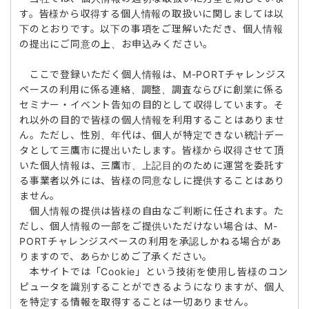
す。皆様から収得する個人情報の取扱いに関しましては以
下のとおりです。以下の事項をご理解いただき、個人情報
の提出にご同意の上、お申込みください。
ここで登録いただく個人情報は、M-PORTチャレンジス
ペースの利用に係る連絡、調整、調査ならびに創業に係る
セミナー・イベント告知の目的として収得しています。そ
れ以外の目的で皆様の個人情報を利用することはありませ
ん。ただし、性別、年代は、個人が特定できない統計デー
タとして三鷹市に提出いたします。皆様から収得させて頂
いた個人情報は、三鷹市、上記目的のために運営を委託す
る事業者以外には、皆様の同意なしに提供することはあり
ません。
個人情報の提供は皆様の自由なご判断に任されます。た
だし、個人情報の一部をご提供いただけない場合は、M-
PORTチャレンジスペースの利用を承認しかねる場合があ
りますので、あらかじめご了承ください。
本サイトでは「Cookie」という技術を使用し皆様のコン
ピュータを識別することができるようになりますが、個人
を特定する情報を取得することは一切ありません。