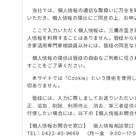
当社では、個人情報の適切な取扱いに万全を期
いただき、個人情報の提出にご同意の上、お申
ここで入力いただく個人情報は、三鷹市空き家
人情報を利用することはありません。皆様から
き家活用専門家相談員以外には、皆様の同意な
個人情報の提供は皆様の自由なご判断に任され
すことをご了承ください。
本サイトでは「Cookie」という技術を使
切ありません。
皆様には、入力に際しましてお送りいただいた
正、追加、削除、利用停止、消去、第三者提供
行使したい場合には、以下の【個人情報お問合
【個人情報お問合せ窓口】 個人情報相談窓口
TEL：0422-40-9669 （月～金 9:00～17: