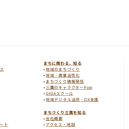
まちに関わる、知る
ス
地域のまちづくり
地域・商業活性化
まちづくり情報発信
三鷹のキャラクターPoki
GIGAスクール
地域デジタル活用・DX支援
まちづくり三鷹を知る
会社概要
ート
アクセス・地図