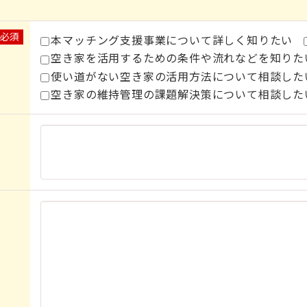
※必須
本マッチング支援事業について詳しく知りたい
空き家を活用するための条件や流れなどを知りた
使い道がない空き家の活用方法について相談した
空き家の維持管理の課題解決策について相談した