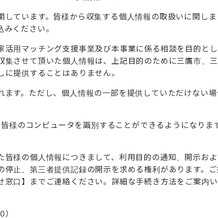
しています。皆様から収集する個人情報の取扱いに関しま
込みください。
活用マッチング支援事業及び本事業に係る相談を目的とし
収集させて頂いた個人情報は、上記目的のために三鷹市、三
しに提供することはありません。
ます。ただし、個人情報の一部を提供していただけない場
用し皆様のコンピュータを識別することができるようになりま
皆様の個人情報につきまして、利用目的の通知、開示およ
の停止、第三者提供記録の開示を求める権利があります。ご
せ窓口】までご連絡ください。詳細な手続き方法をご案内い
00）