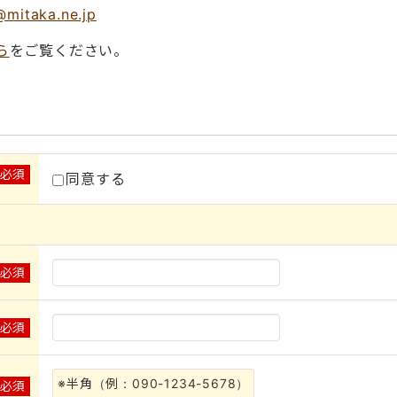
@mitaka.ne.jp
ら
をご覧ください。
※必須
同意する
※必須
※必須
※半角（例：090-1234-5678）
※必須