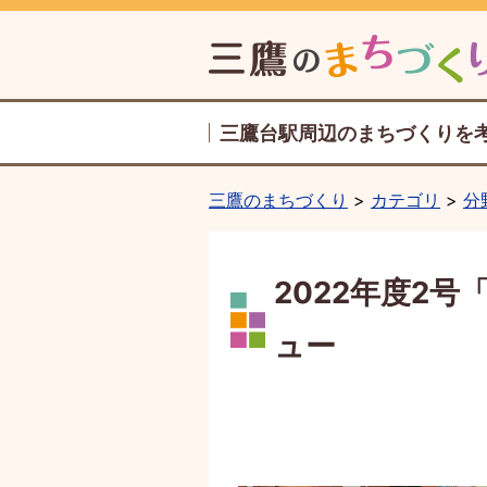
三鷹台駅周辺のまちづくりを
三鷹のまちづくり
カテゴリ
分
2022年度2
ュー