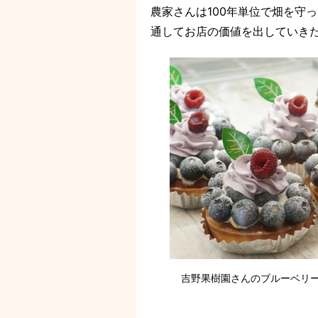
農家さんは100年単位で畑を守
通してお店の価値を出していき
吉野果樹園さんのブルーベリ