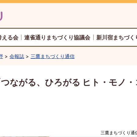
考える会
連雀通りまちづくり協議会
新川宿まちづく
野
会報誌
三鷹まちづくり通信
号「つながる、ひろがる ヒト・モノ
三鷹まちづくり通信2