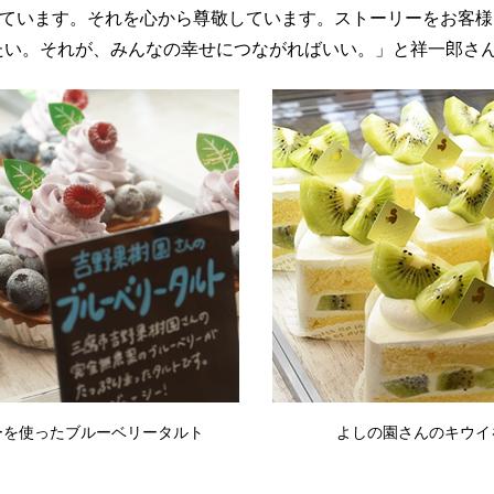
っています。それを心から尊敬しています。ストーリーをお客
たい。それが、みんなの幸せにつながればいい。」と祥一郎さ
ーを使ったブルーベリータルト
よしの園さんのキウイ