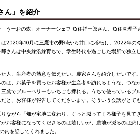
さん」を紹介
 うーおの森」オーナーシェフ 魚住祥一郎さん、魚住真理子
2020年10月に三鷹市の野崎から井口に移転し、2022年の
一郎さんは中央線沿線育ちで、学生時代を過ごした場所で独立
た人、生産者の熱意を伝えたい。農家さんを紹介したいです。
るのは、お菓子を買ったお客様が生産者を訪れるような、つな
、三鷹でブルーベリーもいちごも採れる。うちで使っているブ
んだと、お客様が報告してくださいます。そういう会話がとて
りながら「畑が宅地に変わり、ぐっと減ってくる様子を見てき
方がお客様になってくださるのは嬉しいが、農地が減るのは悲
と胸の内を話してくれました。