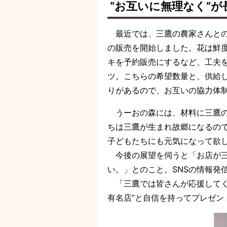
“お互いに無理なく”
最近では、三鷹の農家さんとの
の販売を開始しました。花は鮮
キを予約販売にするなど、工夫
ツ。こちらの希望数量と、供給
りがあるので、お互いの協力体
うーおの森には、材料に三鷹の
ちは三鷹が生まれ故郷になるの
子どもたちにも元気になって欲
今後の展望を伺うと「お店が三
い。」とのこと。SNSの情報発
「三鷹では皆さんが応援してく
有名店”と自信を持ってプレゼ