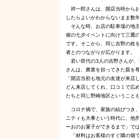
祥一郎さんは、開店当時からお
したらよいかわからないまま数
そんな時、お店の駐車場の地主
催の七夕イベントに向けて三鷹
です。そこから、同じ吉野の姓
者とのつながりが広がります。
若い世代の3人の吉野さんが、
さんは、農業を担ってきた親を
「開店当初も地元の友達が来店
どん来店してくれ、口コミで広
たちと同じ野崎地区ということ
コロナ禍で、家族の結びつき、
ニティも大事という時代に、他
ーおのお菓子ができるまで」で
「材料はお客様のすぐ隣の畑で