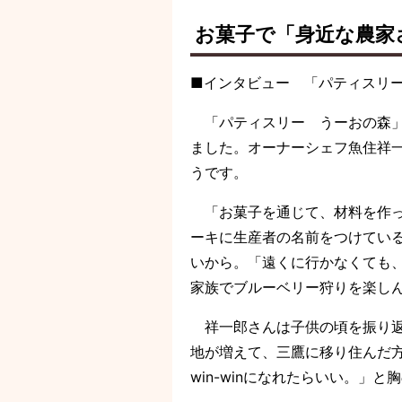
お菓子で「身近な農家
■インタビュー 「パティスリー
「パティスリー うーおの森」は
ました。オーナーシェフ魚住祥
うです。
「お菓子を通じて、材料を作っ
ーキに生産者の名前をつけてい
いから。「遠くに行かなくても
家族でブルーベリー狩りを楽し
祥一郎さんは子供の頃を振り返
地が増えて、三鷹に移り住んだ
win-winになれたらいい。」