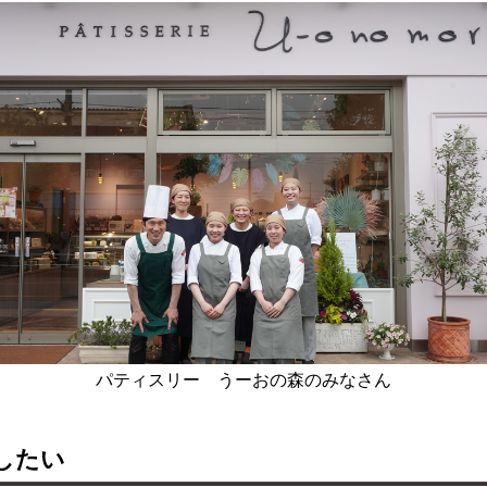
パティスリー うーおの森のみなさん
したい