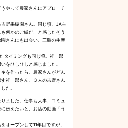
うやって農家さんにアプローチ
吉野果樹園さん。同じ頃、JA主
れも何かのご縁だ、と感じたそう
の園さんにも出会い、三鷹の生産
たタイミングも同じ頃。祥一郎
想いをひしひしと感じました。
ーキを作ったら、農家さんがどん
話す祥一郎さん。３人の吉野さん
ました。
りました。仕事も大事、コミュ
様に伝えたいと、お店の動画「う
をオープンして11年目ですが、