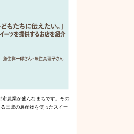
都市農業が盛んなまちです。その
える三鷹の農産物を使ったスイー
。