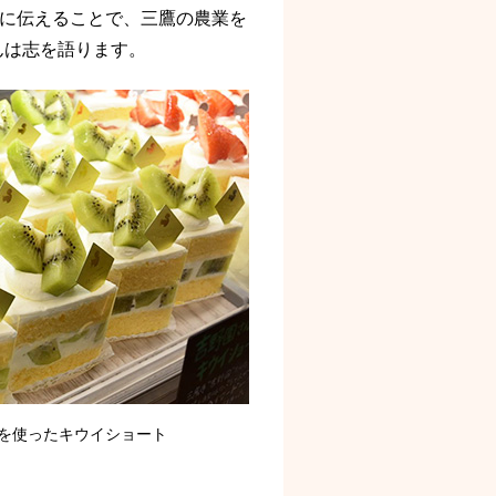
様に伝えることで、三鷹の農業を
んは志を語ります。
を使ったキウイショート