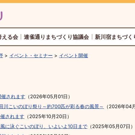
考える会
連雀通りまちづくり協議会
新川宿まちづく
野
イベント・セミナー
イベント開催
開催されます
（
2026年05月01日
）
神田川こいのぼり祭り～約700匹が彩る春の風景～
（
2026年04
開催されます
（
2025年10月20日
）
春風に泳ぐこいのぼり、いよいよ10日まで
（
2025年05月07日