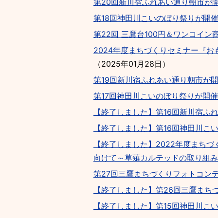
第20回新川宿ふれあい通り朝市が
第18回神田川こいのぼり祭りが開
第22回 三鷹台100円＆ワンコイ
2024年度まちづくりセミナー『
（
2025年01月28日
）
第19回新川宿ふれあい通り朝市が
第17回神田川こいのぼり祭りが開
【終了しました】第16回新川宿ふ
【終了しました】第16回神田川こ
【終了しました】2022年度まち
向けて～草薙カルテッドの取り組み
第27回三鷹まちづくりフォトコン
【終了しました】第26回三鷹まち
【終了しました】第15回神田川こ