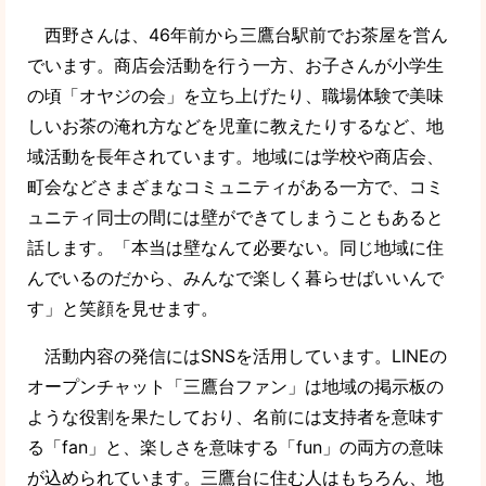
西野さんは、46年前から三鷹台駅前でお茶屋を営ん
でいます。商店会活動を行う一方、お子さんが小学生
の頃「オヤジの会」を立ち上げたり、職場体験で美味
しいお茶の淹れ方などを児童に教えたりするなど、地
域活動を長年されています。地域には学校や商店会、
町会などさまざまなコミュニティがある一方で、コミ
ュニティ同士の間には壁ができてしまうこともあると
話します。「本当は壁なんて必要ない。同じ地域に住
んでいるのだから、みんなで楽しく暮らせばいいんで
す」と笑顔を見せます。
活動内容の発信にはSNSを活用しています。LINEの
オープンチャット「三鷹台ファン」は地域の掲示板の
ような役割を果たしており、名前には支持者を意味す
る「fan」と、楽しさを意味する「fun」の両方の意味
が込められています。三鷹台に住む人はもちろん、地