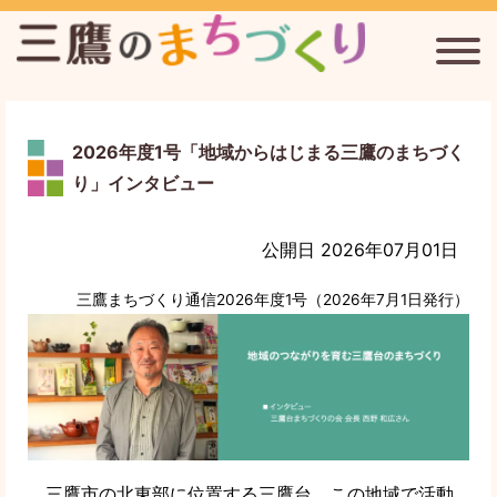
2026年度1号「地域からはじまる三鷹のまちづく
三鷹台駅周辺のまちづくりを考える会
り」インタビュー
連雀通りまちづくり協議会
公開日 2026年07月01日
新川宿まちづくり協議会
三鷹まちづくり通信2026年度1号（2026年7月1日発行）
三鷹まちづくり通信
三鷹のまちづくりについて
三鷹市の北東部に位置する三鷹台。この地域で活動