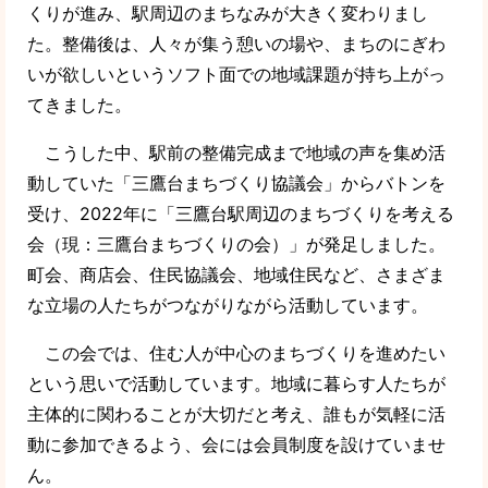
くりが進み、駅周辺のまちなみが大きく変わりまし
た。整備後は、人々が集う憩いの場や、まちのにぎわ
いが欲しいというソフト面での地域課題が持ち上がっ
てきました。
こうした中、駅前の整備完成まで地域の声を集め活
動していた「三鷹台まちづくり協議会」からバトンを
受け、2022年に「三鷹台駅周辺のまちづくりを考える
会（現：三鷹台まちづくりの会）」が発足しました。
町会、商店会、住民協議会、地域住民など、さまざま
な立場の人たちがつながりながら活動しています。
この会では、住む人が中心のまちづくりを進めたい
という思いで活動しています。地域に暮らす人たちが
主体的に関わることが大切だと考え、誰もが気軽に活
動に参加できるよう、会には会員制度を設けていませ
ん。