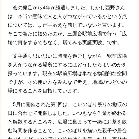
会の発足から4年が経過しました。しかし西野さん
は、本当の意味で人と人がつながっているかという点
については、まだ手応えを感じていないと言います。
そこで新たに始めたのが、三鷹台駅前広場で行う「広
場で何をするでもなく、居てみる実証実験」です。
文字通り思い思いに時間を過ごしながら、駅前広場
を人がつながる場所にするにはどうしたらよいのかを
探っています。現在の駅前広場は単なる物理的な空間
ですが、その使い方をみんなで考え、地域のつどいの
場にすることを目指しています。
5月に開催された第1回は、こいのぼり祭りの撤収の
日に合わせて開催しました。いつもなら作業が終わる
と解散するところを、広場に集まって一緒にお茶を飲
む時間を作ることで、こいのぼりを描いた親子や居合
わせた人がこいのぼりの片付けを手伝ったり、杏林大