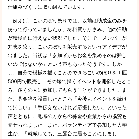
仕組みづくりに取り組んでいます。
例えば、こいのぼり祭りでは、以前は助成金のみを
使って行っていましたが、材料費がかさみ、他の活動
が積極的に行えない状況でした。そこで、メンバーが
知恵を絞り、こいのぼりを販売するというアイデアが
出ました。当初は「参加者からお金を集めるのは難し
いのではないか」という声もあったそうです。しか
し、自分で模様を描くことのできるこいのぼりを１匹
500円で販売し、その場で描くイベントを開催したとこ
ろ、多くの人に参加してもらうことができました。ま
た、募金箱を設置したところ「今後もイベントを続け
てほしい」「手伝えないけれど応援したい」といった
声とともに、地域の方からの募金や企業からの協賛も
寄せられました。また、ボランティアで参加した大学
生が、「就職しても、三鷹台に居ることにしまし