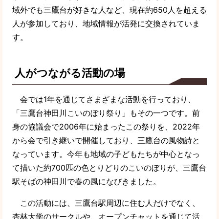
域外でも三鷹台が好きな人など、現在約650人を超える
人が参加しており、地域情報が活発に交換されていま
す。
人がつながる活動の場
会では1年を通じてさまざまな活動を行っており、
「三鷹台神田川こいのぼり祭り」もその一つです。前
身の協議会で2006年に始まったこの祭りを、2022年
から会で引き継いで開催しており、三鷹台の風物詩と
なっています。今年も地域の子どもたちが中心となっ
て描いた約700匹の色とりどりのこいのぼりが、三鷹台
駅そばの神田川で春の風になびきました。
この活動には、三鷹台駅周辺に住む人だけでなく、
杏林大学のサークルや、オープンチャットを通じて活