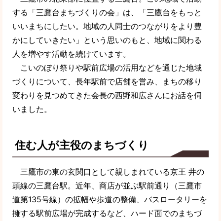
する「三鷹台まちづくりの会」は、「三鷹台をもっと
いいまちにしたい。地域の人同士のつながりをより豊
かにしていきたい」という思いのもと、地域に関わる
人を増やす活動を続けています。
こいのぼり祭りや駅前広場の活用などを通じた地域
づくりについて、長年駅前で店舗を営み、まちの移り
変わりを見つめてきた会長の西野和広さんにお話を伺
いました。
住む人が主役のまちづくり
三鷹市の東の玄関口として親しまれている京王 井の
頭線の三鷹台駅。近年、商店が並ぶ駅前通り（三鷹市
道第135号線）の拡幅や歩道の整備、バスロータリーを
擁する駅前広場が完成するなど、ハード面でのまちづ