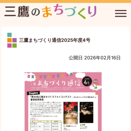
三鷹台駅周辺のまちづくりを考える会
連雀通りまちづくり協議会
三鷹まちづくり通信2025年度4号
新川宿まちづくり協議会
公開日 2026年02月16日
三鷹まちづくり通信
三鷹のまちづくりについて