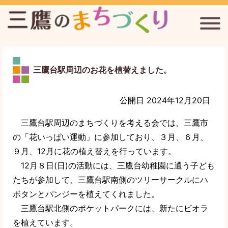
三鷹台駅周辺のまちづくりを考える会
連雀通りまちづくり協議会
三鷹台駅周辺のお花を植替えました。
新川宿まちづくり協議会
公開日 2024年12月20日
三鷹まちづくり通信
三鷹台駅周辺のまちづくりを考える会では、三鷹市
の「花いっぱい運動」に参加しており、３月、６月、
９月、12月に花の植え替えを行っています。
三鷹のまちづくりについて
12月８日(日)の活動には、三鷹台幼稚園に通う子ども
たちが参加して、三鷹台駅南側のツリーサークルにハ
ボタンとパンジーを植えてくれました。
三鷹台駅北側のポケットパークには、新たにビオラ
を植えています。