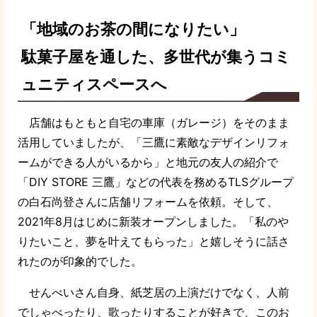
「地域のお茶の間になりたい」
駄菓子屋を通した、多世代が集うコミ
ュニティスペースへ
店舗はもともと自宅の車庫（ガレージ）をそのまま
活用していましたが、「三鷹に素敵なデザインリフォ
ームができる人がいるから」と地元の友人の紹介で
「DIY STORE 三鷹」などの代表を務めるTLSグループ
の白石尚登さんに店舗リフォームを依頼。そして、
2021年8月はじめに新装オープンしました。「私のや
りたいこと、夢を叶えてもらった」と嬉しそうに話さ
れたのが印象的でした。
せんべいさん自身、紙芝居の上演だけでなく、人前
でしゃべったり、歌ったりすることが好きで、このお