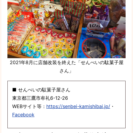
2021年8月に店舗改装を終えた「せんべいの駄菓子屋
さん」
■ せんべいの駄菓子屋さん
東京都三鷹市牟礼6-12-26
WEBサイト等：
https://senbei-kamishibai.jp/
・
Facebook