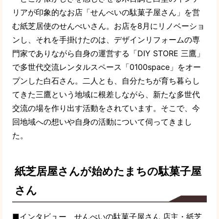
リアが印象的なお店「せんべいの駄菓子屋さん」を営
む紙芝居使のせんべいさん。お店を8月にリノベーショ
ンし、それを手掛けたのは、デザインリフォームの専
門家でありながら自身の運営する「DIY STORE 三鷹」
で多世代交流レンタルスペース「0100space」をオー
プンした白石さん。二人とも、自分たちが育ち暮らし
てきた三鷹という地域に根差しながら、新たな多世代
交流の場を作り出す活動をされています。そこで、今
回地域への想いや自身の活動について伺ってきまし
た。
紙芝居屋さんが始めたまちの駄菓子屋
さん
■インタビュー せんべいの駄菓子屋さん 店主・紙芝