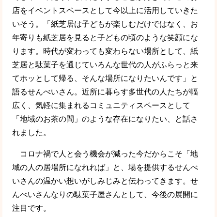
店をイベントスペースとして今以上に活用していきた
いそう。「紙芝居は子どもが楽しむだけではなく、お
年寄りも紙芝居を見ると子どもの頃のような笑顔にな
ります。時代が変わっても変わらない場所として、紙
芝居と駄菓子を通じていろんな世代の人がふらっと来
てホッとして帰る、そんな場所になりたいんです」と
語るせんべいさん。近所に暮らす多世代の人たちが幅
広く、気軽に集まれるコミュニティスペースとして
「地域のお茶の間」のような存在になりたい、と話さ
れました。
コロナ禍で人と会う機会が減った今だからこそ「地
域の人の居場所になれれば」と、場を提供するせんべ
いさんの温かい想いがしみじみと伝わってきます。せ
んべいさんなりの駄菓子屋さんとして、今後の展開に
注目です。