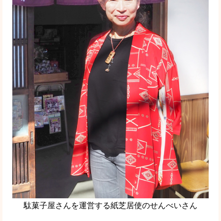
駄菓子屋さんを運営する紙芝居使のせんべいさん