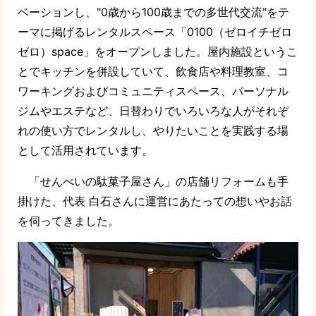
ベーションし、"0歳から100歳までの多世代交流"をテ
ーマに掲げるレンタルスペース「0100（ゼロイチゼロ
ゼロ）space」をオープンしました。屋内施設というこ
とでキッチンを併設していて、飲食店や料理教室、コ
ワーキングおよびコミュニティスペース、パーソナル
ジムやエステなど、日替わりでいろいろな人がそれぞ
れの使い方でレンタルし、やりたいことを実践する場
として活用されています。
「せんべいの駄菓子屋さん」の店舗リフォームも手
掛けた、代表 白石さんに運営にあたっての想いやお話
を伺ってきました。