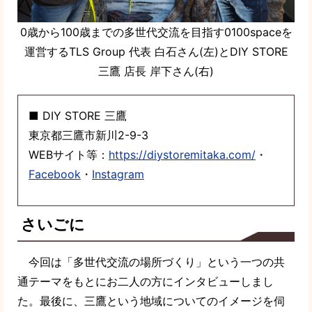
0歳から100歳までの多世代交流を目指す0100spaceを
運営するTLS Group 代表 白石さん(左)とDIY STORE
三鷹 店長 岸下さん(右)
■ DIY STORE 三鷹
東京都三鷹市新川2-9-3
WEBサイト等：
https://diystoremitaka.com/
・
Facebook
・
Instagram
さいごに
今回は「多世代交流の場所づくり」という一つの共
通テーマをもとにお二人の方にインタビューしまし
た。最後に、三鷹という地域についてのイメージを伺