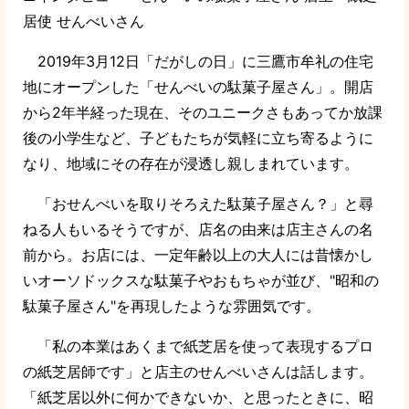
居使 せんべいさん
2019年3月12日「だがしの日」に三鷹市牟礼の住宅
地にオープンした「せんべいの駄菓子屋さん」。開店
から2年半経った現在、そのユニークさもあってか放課
後の小学生など、子どもたちが気軽に立ち寄るように
なり、地域にその存在が浸透し親しまれています。
「おせんべいを取りそろえた駄菓子屋さん？」と尋
ねる人もいるそうですが、店名の由来は店主さんの名
前から。お店には、一定年齢以上の大人には昔懐かし
いオーソドックスな駄菓子やおもちゃが並び、"昭和の
駄菓子屋さん"を再現したような雰囲気です。
「私の本業はあくまで紙芝居を使って表現するプロ
の紙芝居師です」と店主のせんべいさんは話します。
「紙芝居以外に何かできないか、と思ったときに、昭