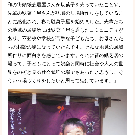
和の街頭紙芝居屋さんが駄菓子を売っていたことや、
先輩の駄菓子屋さんが地域の居場所作りをしているこ
とに感化され、私も駄菓子屋を始めました。先輩たち
の地域の居場所には駄菓子屋を通じたコミュニティが
あり、不登校や学校が苦手な子どもたち、お母さんた
ちの相談の場になっていたんです。そんな地域の居場
所作りに面白さを感じています。それに昔の紙芝居の
場って、子どもにとって娯楽と同時に社会や大人の世
界をのぞき見る社会勉強の場でもあったと思うし、そ
ういう場づくりをしたいと思って続けています。」