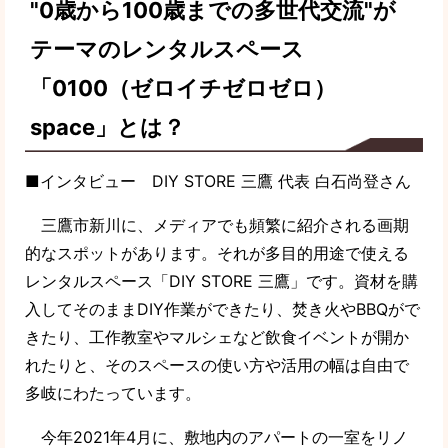
"0歳から100歳までの多世代交流"が
テーマのレンタルスペース
「0100（ゼロイチゼロゼロ）
space」とは？
■インタビュー DIY STORE 三鷹 代表 白石尚登さん
三鷹市新川に、メディアでも頻繁に紹介される画期
的なスポットがあります。それが多目的用途で使える
レンタルスペース「DIY STORE 三鷹」です。資材を購
入してそのままDIY作業ができたり、焚き火やBBQがで
きたり、工作教室やマルシェなど飲食イベントが開か
れたりと、そのスペースの使い方や活用の幅は自由で
多岐にわたっています。
今年2021年4月に、敷地内のアパートの一室をリノ