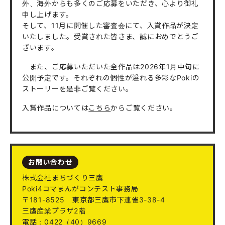
外、海外からも多くのご応募をいただき、心より御礼
申し上げます。
そして、11月に開催した審査会にて、入賞作品が決定
いたしました。受賞された皆さま、誠におめでとうご
ざいます。
また、ご応募いただいた全作品は2026年1月中旬に
公開予定です。それぞれの個性が溢れる多彩なPokiの
ストーリーを是非ご覧ください。
入賞作品については
こちら
からご覧ください。
お問い合わせ
株式会社まちづくり三鷹
Poki4コマまんがコンテスト事務局
〒181-8525
東京都三鷹市下連雀3-38-4
三鷹産業プラザ2階
電話：0422（40）9669