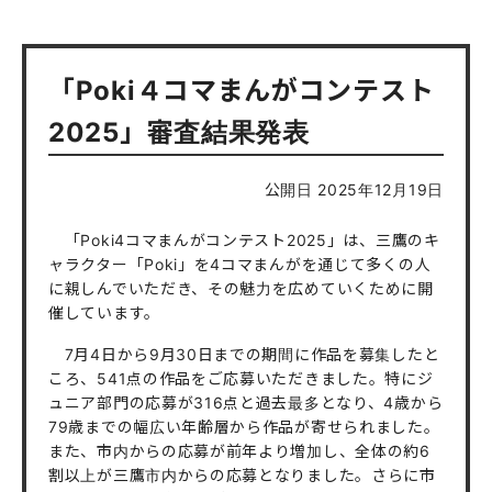
「Poki４コマまんがコンテスト
2025」審査結果発表
公開日 2025年12月19日
「Poki4コマまんがコンテスト2025」は、三鷹のキ
ャラクター「Poki」を4コマまんがを通じて多くの人
に親しんでいただき、その魅力を広めていくために開
催しています。
7月4日から9月30日までの期間に作品を募集したと
ころ、541点の作品をご応募いただきました。特にジ
ュニア部門の応募が316点と過去最多となり、4歳から
79歳までの幅広い年齢層から作品が寄せられました。
また、市内からの応募が前年より増加し、全体の約6
割以上が三鷹市内からの応募となりました。さらに市