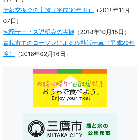
情報交換会の実施（平成30年度）
（
2018年11月
07日
）
宅配サービス説明会の実施
（
2018年10月15日
）
青梅市でのローソンによる移動販売車（平成29年
度）
（
2018年02月16日
）