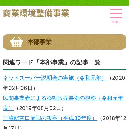
MENU
本部事業
関連ワード「本部事業」の記事一覧
ネットスーパー説明会の実施（令和元年）
（
2020
年02月06日
）
民間事業者による移動販売事例の視察（令和元年
度）
（
2019年08月02日
）
三鷹駅南口周辺の視察（平成30年度）
（
2018年12
月17日
）