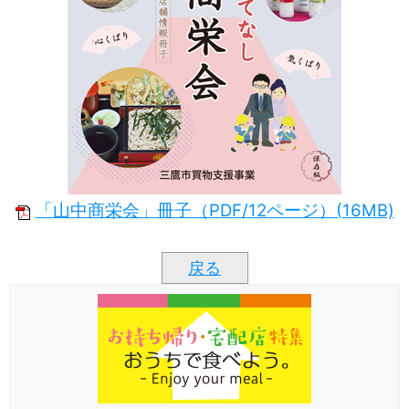
「山中商栄会」冊子（PDF/12ページ）(16MB)
戻る