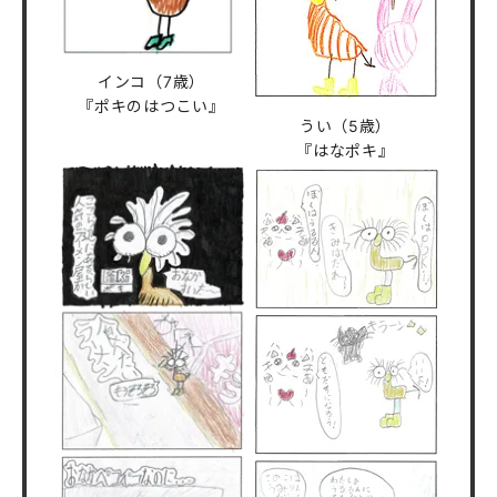
インコ（7歳）
『ポキのはつこい』
うい（5歳）
『はなポキ』