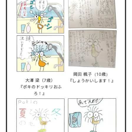
岡田 楓子（10歳）
大澤 梁（7歳）
『しょうかいします！』
『ポキのドッキリおふ
ろ！』