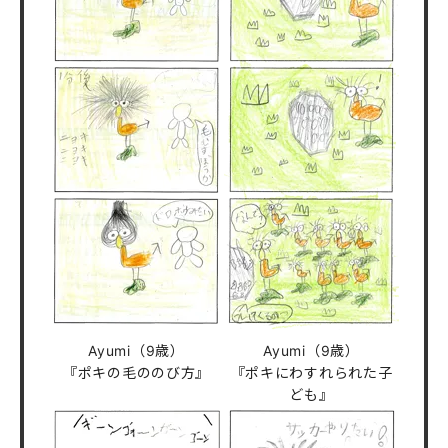
Ayumi（9歳）
Ayumi（9歳）
『ポキの毛ののび方』
『ポキにわすれられた子
ども』