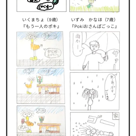
いくまちょ（9歳）
いずみ かなほ（7歳）
『もう一人のポキ』
『Pokiおさんぽごっこ』