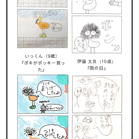
いっくん（9歳）
伊藤 太良（10歳）
『ポキがポッキー買っ
『雨の日』
た』