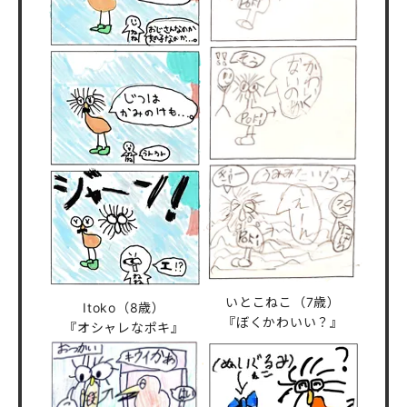
いとこねこ（7歳）
Itoko（8歳）
『ぼくかわいい？』
『オシャレなポキ』