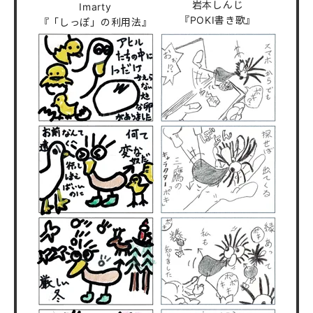
岩本しんじ
Imarty
『POKI書き歌』
『「しっぽ」の利用法』