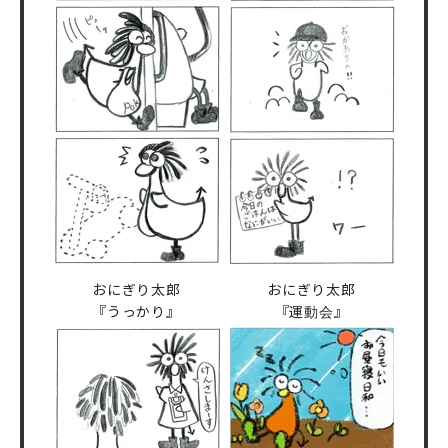
おにぎり太郎
おにぎり太郎
『うっかり』
『運動会』