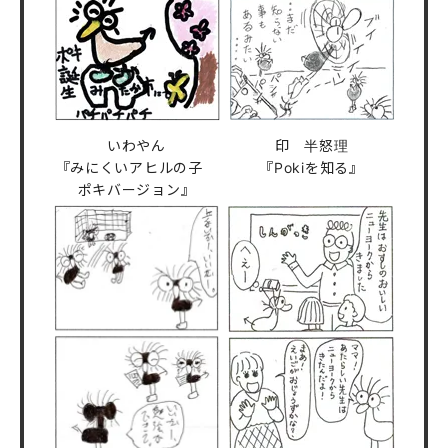
いわやん
印 半怒理
『みにくいアヒルの子
『Pokiを知る』
ポキバージョン』