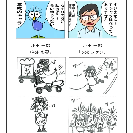
小田 一郎
小田 一郎
『Pokiの夢』
『pokiファン』