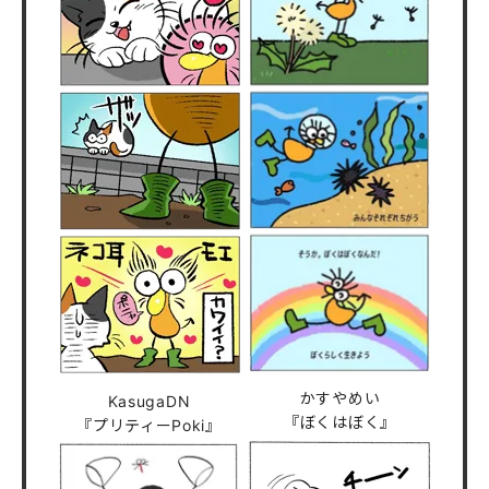
かすやめい
KasugaDN
『ぼくはぼく』
『プリティーPoki』