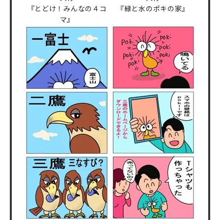
『とどけ！みんなの４コ
『緑と水のポキの家』
マ』