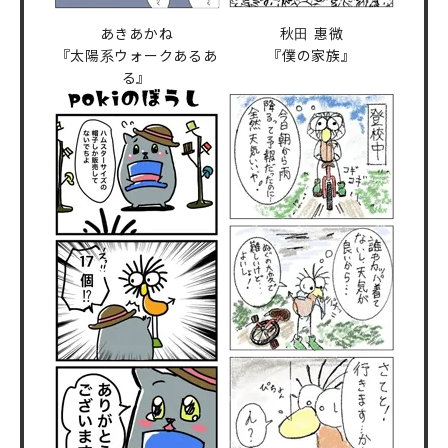
あきあかね
秋田 惠微
『太陽系ウォークあるあ
『僕の家族』
る』