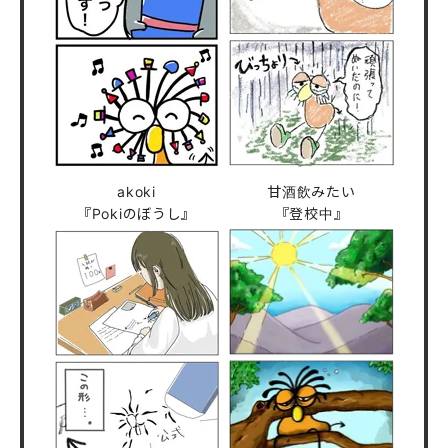
akoki
甘酒飲みたい
『Pokiのぼうし』
『登校中』