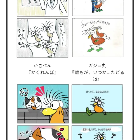
かきぺん
ガジュ丸
『かくれんぼ』
『誰もが、いつか…たどる
道』