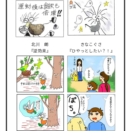
北川 朗
きなこぐさ
『逆効果』
『ひやっとしたい？！』