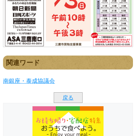
関連ワード
南銀座・泰成協議会
戻る