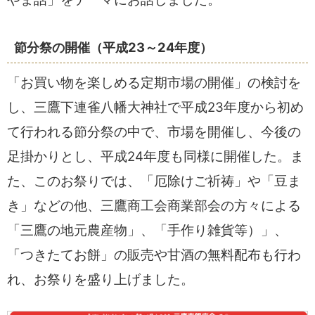
節分祭の開催（平成23～24年度）
「お買い物を楽しめる定期市場の開催」の検討を
し、三鷹下連雀八幡大神社で平成23年度から初め
て行われる節分祭の中で、市場を開催し、今後の
足掛かりとし、平成24年度も同様に開催した。ま
た、このお祭りでは、「厄除けご祈祷」や「豆ま
き」などの他、三鷹商工会商業部会の方々による
「三鷹の地元農産物」、「手作り雑貨等）」、
「つきたてお餅」の販売や甘酒の無料配布も行わ
れ、お祭りを盛り上げました。