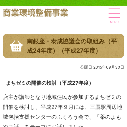
MENU
南銀座・泰成協議会の取組み（平
成24年度）（平成27年度）
公開日 2015年09月30日
まちゼミの開催の検討（平成27年度）
店主が講師となり地域住民が参加するまちゼミの
開催を検討し、平成27年９月には、三鷹駅周辺地
域包括支援センターのふくろう会で、「薬のよも
やま話」をテーマにお話しました。