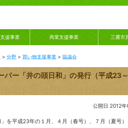
ス支援事業
商業支援事業
三鷹市
ー
分野
買い物支援事業
協議会
パー「井の頭日和」の発行（平成23～
公開日 2012年
」を平成23年の１月、４月（春号）、７月（夏号）