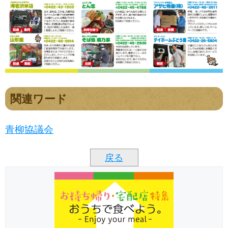
関連ワード
青柳協議会
戻る