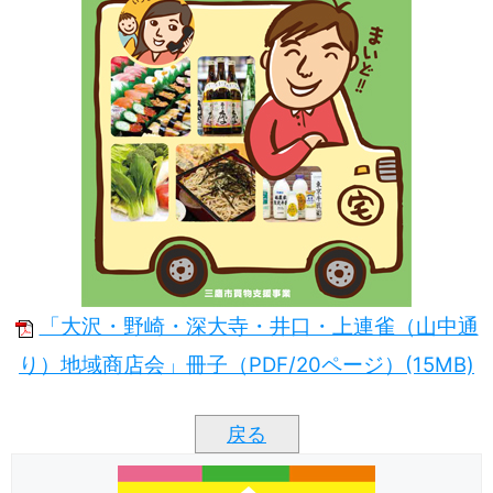
「大沢・野崎・深大寺・井口・上連雀（山中通
り）地域商店会」冊子（PDF/20ページ）(15MB)
戻る