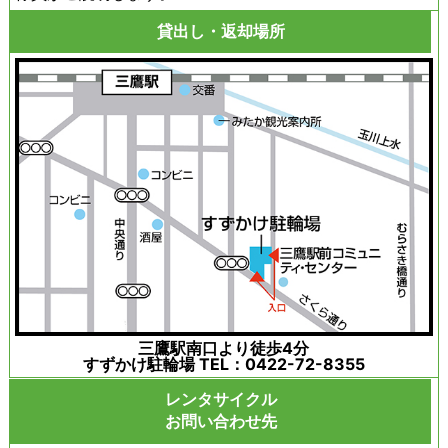
貸出し・返却場所
三鷹駅南口より徒歩4分
すずかけ駐輪場 TEL：0422-72-8355
レンタサイクル
お問い合わせ先