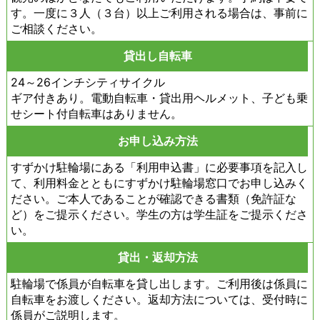
す。一度に３人（３台）以上ご利用される場合は、事前に
ご相談ください。
貸出し自転車
24～26インチシティサイクル
ギア付きあり。電動自転車・貸出用ヘルメット、子ども乗
せシート付自転車はありません。
お申し込み方法
すずかけ駐輪場にある「利用申込書」に必要事項を記入し
て、利用料金とともにすずかけ駐輪場窓口でお申し込みく
ださい。ご本人であることが確認できる書類（免許証な
ど）をご提示ください。学生の方は学生証をご提示くださ
い。
貸出・返却方法
駐輪場で係員が自転車を貸し出します。ご利用後は係員に
自転車をお渡しください。返却方法については、受付時に
係員がご説明します。