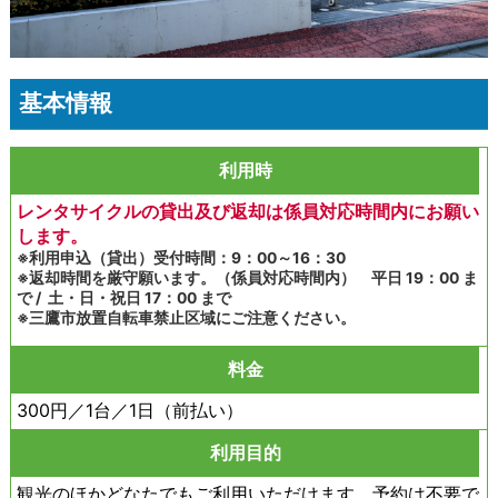
基本情報
利用時
レンタサイクルの貸出及び返却は係員対応時間内にお願い
します。
※利用申込（貸出）受付時間：9：00～16：30
※返却時間を厳守願います。（係員対応時間内） 平日 19：00 ま
で / 土・日・祝日 17：00 まで
※三鷹市放置自転車禁止区域にご注意ください。
料金
300円／1台／1日（前払い）
利用目的
観光のほかどなたでもご利用いただけます。予約は不要で